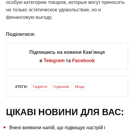
особую категорию товаров, которые могут приносить
не только эстетическое удовольствие, но и
финансовую выгоду.
Поділитися:
Підпишись на новини Кам'янця
в
Telegram
та
Facebook
#ТЕГИ:
Гаджети
Годинник
Мода
ЦІКАВІ НОВИНИ ДЛЯ ВАС:
Вчені виявили напій, що підвищує настрій і