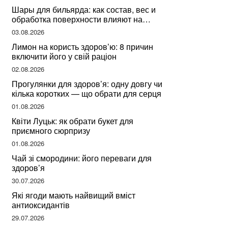
Шары для бильярда: как состав, вес и
обработка поверхности влияют на
динамику игры
03.08.2026
Лимон на користь здоров’ю: 8 причин
включити його у свій раціон
02.08.2026
Прогулянки для здоров’я: одну довгу чи
кілька коротких — що обрати для серця
01.08.2026
Квіти Луцьк: як обрати букет для
приємного сюрпризу
01.08.2026
Чай зі смородини: його переваги для
здоров’я
30.07.2026
Які ягоди мають найвищий вміст
антиоксидантів
29.07.2026