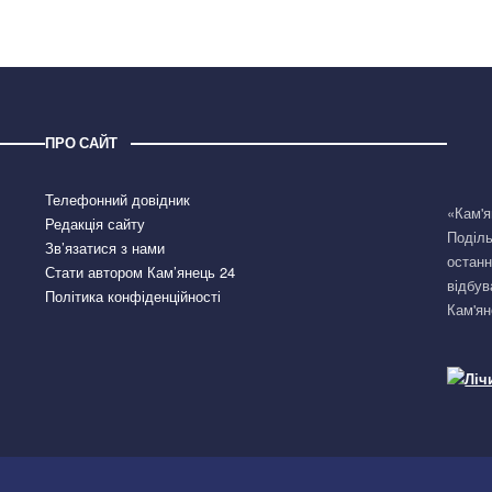
ПРО САЙТ
Телефонний довідник
«Кам'я
Редакція сайту
Поділь
Зв’язатися з нами
останн
Стати автором Кам’янець 24
відбув
Політика конфіденційності
Кам'ян