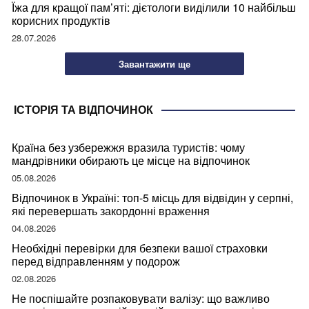
Їжа для кращої пам’яті: дієтологи виділили 10 найбільш
корисних продуктів
28.07.2026
Завантажити ще
ІСТОРІЯ ТА ВІДПОЧИНОК
Країна без узбережжя вразила туристів: чому
мандрівники обирають це місце на відпочинок
05.08.2026
Відпочинок в Україні: топ-5 місць для відвідин у серпні,
які перевершать закордонні враження
04.08.2026
Необхідні перевірки для безпеки вашої страховки
перед відправленням у подорож
02.08.2026
Не поспішайте розпаковувати валізу: що важливо