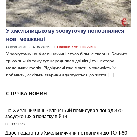
У хмельницькому зоокуточку поповнилися
нові мешканці
Опубліковано
04.05.2026
в
Новини Хмельниччини
У зоокуточку на Хмельниччині стало більше тварин. Близько
трьох тижнів тому тут народилися дві вівці та шестеро
маленьких кролів. Відвідувачі вже мають можливість їх
побачити, оскільки тварини адаптуються до життя […]
СТРІЧКА НОВИН
На Хмельниччині Зеленський помилував понад 370
засуджених з початку війни
06.08.2026
Двоє педагогів з Хмельниччини потрапили до ТОП-50