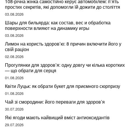
108-річна жінка самостійно керує автомобілем: п’ять
простих секретів, які допомогли їй дожити до століття
03.08.2026
Шары для бильярда: как состав, вес и обработка
поверхности влияют на динамику игры
03.08.2026
Лимон на користь здоров’ю: 8 причин включити його у
свій раціон
02.08.2026
Прогулянки для здоров’я: одну довгу чи кілька коротких
— що обрати для серця
01.08.2026
Квіти Луцьк: як обрати букет для приємного сюрпризу
01.08.2026
Чай зі смородини: його переваги для здоров’я
30.07.2026
Які ягоди мають найвищий вміст антиоксидантів
29.07.2026