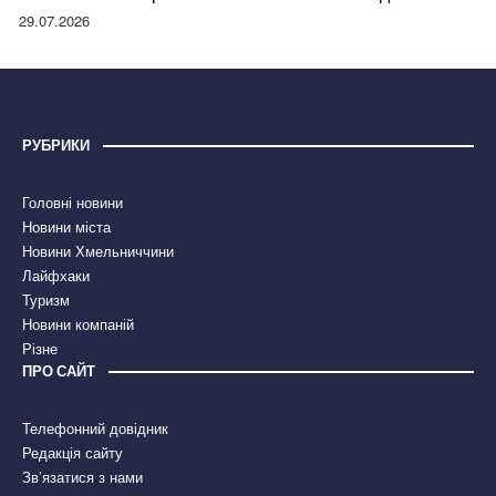
правдою
29.07.2026
РУБРИКИ
Головні новини
Новини міста
Новини Хмельниччини
Лайфхаки
Туризм
Новини компаній
Різне
ПРО САЙТ
Телефонний довідник
Редакція сайту
Зв’язатися з нами