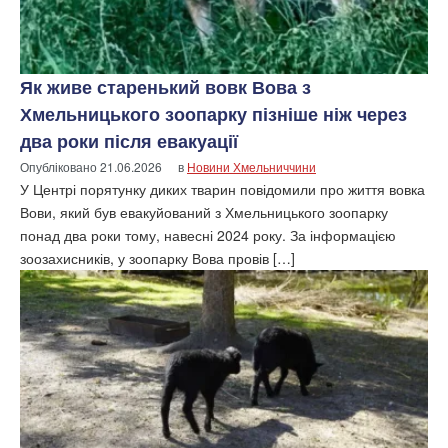
Як живе старенький вовк Вова з
Хмельницького зоопарку пізніше ніж через
два роки після евакуації
Опубліковано
21.06.2026
в
Новини Хмельниччини
У Центрі порятунку диких тварин повідомили про життя вовка
Вови, який був евакуйований з Хмельницького зоопарку
понад два роки тому, навесні 2024 року. За інформацією
зоозахисників, у зоопарку Вова провів […]