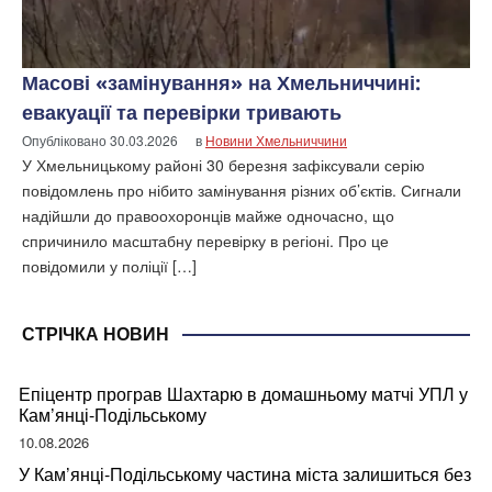
Масові «замінування» на Хмельниччині:
евакуації та перевірки тривають
Опубліковано
30.03.2026
в
Новини Хмельниччини
У Хмельницькому районі 30 березня зафіксували серію
повідомлень про нібито замінування різних об’єктів. Сигнали
надійшли до правоохоронців майже одночасно, що
спричинило масштабну перевірку в регіоні. Про це
повідомили у поліції […]
СТРІЧКА НОВИН
Епіцентр програв Шахтарю в домашньому матчі УПЛ у
Кам’янці-Подільському
10.08.2026
У Кам’янці-Подільському частина міста залишиться без