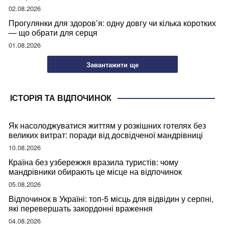
02.08.2026
Прогулянки для здоров’я: одну довгу чи кілька коротких
— що обрати для серця
01.08.2026
Завантажити ще
ІСТОРІЯ ТА ВІДПОЧИНОК
Як насолоджуватися життям у розкішних готелях без
великих витрат: поради від досвідченої мандрівниці
10.08.2026
Країна без узбережжя вразила туристів: чому
мандрівники обирають це місце на відпочинок
05.08.2026
Відпочинок в Україні: топ-5 місць для відвідин у серпні,
які перевершать закордонні враження
04.08.2026