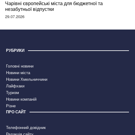
Чарівні європейські міста для бюджетної та
незабутньої відпустки
29.07.2026
РУБРИКИ
Головні новини
Новини міста
Новини Хмельниччини
Лайфхаки
Туризм
Новини компаній
Різне
ПРО САЙТ
Телефонний довідник
Редакція сайту