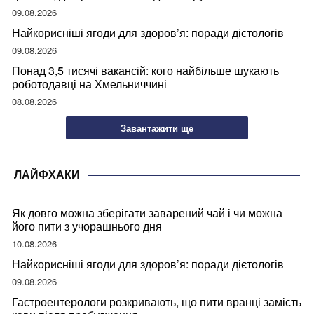
09.08.2026
Найкорисніші ягоди для здоров’я: поради дієтологів
09.08.2026
Понад 3,5 тисячі вакансій: кого найбільше шукають
роботодавці на Хмельниччині
08.08.2026
Завантажити ще
ЛАЙФХАКИ
Як довго можна зберігати заварений чай і чи можна
його пити з учорашнього дня
10.08.2026
Найкорисніші ягоди для здоров’я: поради дієтологів
09.08.2026
Гастроентерологи розкривають, що пити вранці замість