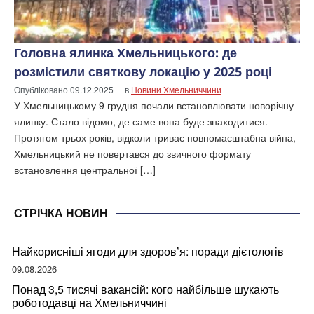
Головна ялинка Хмельницького: де
розмістили святкову локацію у 2025 році
Опубліковано
09.12.2025
в
Новини Хмельниччини
У Хмельницькому 9 грудня почали встановлювати новорічну
ялинку. Стало відомо, де саме вона буде знаходитися.
Протягом трьох років, відколи триває повномасштабна війна,
Хмельницький не повертався до звичного формату
встановлення центральної […]
СТРІЧКА НОВИН
Найкорисніші ягоди для здоров’я: поради дієтологів
09.08.2026
Понад 3,5 тисячі вакансій: кого найбільше шукають
роботодавці на Хмельниччині