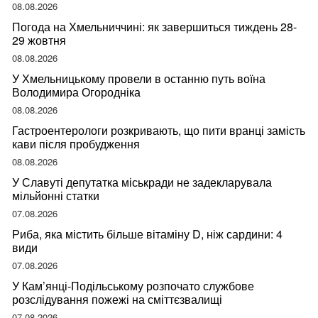
08.08.2026
Погода на Хмельниччині: як завершиться тиждень 28-
29 жовтня
08.08.2026
У Хмельницькому провели в останню путь воїна
Володимира Огородніка
08.08.2026
Гастроентерологи розкривають, що пити вранці замість
кави після пробудження
08.08.2026
У Славуті депутатка міськради не задекларувала
мільйонні статки
07.08.2026
Риба, яка містить більше вітаміну D, ніж сардини: 4
види
07.08.2026
У Кам’янці-Подільському розпочато службове
розслідування пожежі на сміттєзвалищі
07.08.2026