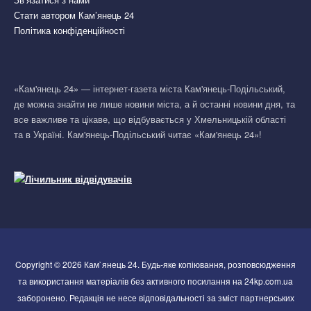
Стати автором Кам’янець 24
Політика конфіденційності
«Кам'янець 24» — інтернет-газета міста Кам'янець-Подільський,
де можна знайти не лише новини міста, а й останні новини дня, та
все важливе та цікаве, що відбувається у Хмельницькій області
та в Україні. Кам'янець-Подільський читає «Кам'янець 24»!
Copyright © 2026 Кам`янець 24. Будь-яке копіювання, розповсюдження
та використання матеріалів без активного посилання на 24kp.com.ua
заборонено. Редакція не несе відповідальності за зміст партнерських