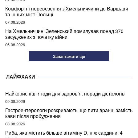
Комфортні перевезення з Хмельниччини до Варшави
та інших міст Польщі
07.08.2026
На Хмельниччині Зеленський помилував понад 370
засуджених з початку війни
06.08.2026
Завантажити ще
ЛАЙФХАКИ
Найкорисніші ягоди для здоров’я: поради дієтологів
09.08.2026
Гастроентерологи розкривають, що пити вранці замість
кави після пробудження
08.08.2026
Риба, яка містить більше вітаміну D, ніж сардини: 4