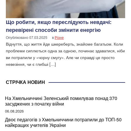
Що робити, якщо переслідують невдачі:
перевірені способи змінити енергію
Опубліковано
07.03.2025
в
Різне
Відчуття, що життя йде шкереберть, знайоме багатьом. Коли
проблеми сиплються одна за одною, починає здаватися, ніби
ви потрапили у «чорну смугу». Але чи справді це просто
невезіння, чи є глибші […]
СТРІЧКА НОВИН
На Хмельниччині Зеленський помилував понад 370
засуджених з початку війни
06.08.2026
Двоє педагогів з Хмельниччини потрапили до ТОП-50
найкращих учителів України