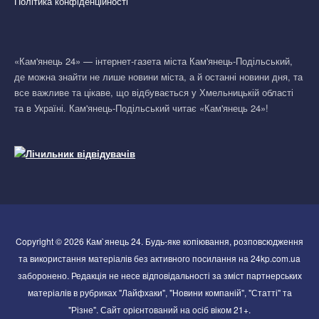
Політика конфіденційності
«Кам'янець 24» — інтернет-газета міста Кам'янець-Подільський,
де можна знайти не лише новини міста, а й останні новини дня, та
все важливе та цікаве, що відбувається у Хмельницькій області
та в Україні. Кам'янець-Подільський читає «Кам'янець 24»!
Copyright © 2026 Кам`янець 24. Будь-яке копіювання, розповсюдження
та використання матеріалів без активного посилання на 24kp.com.ua
заборонено. Редакція не несе відповідальності за зміст партнерських
матеріалів в рубриках "Лайфхаки", "Новини компаній", "Статті" та
"Різне". Сайт орієнтований на осіб віком 21+.