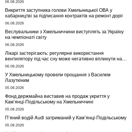
06.08.2026
Викриття заступника голови Хмельницької ОВА у
хабарництві за підписання контрактів на ремонт доріг
06.08.2026
Веслувальники з Хмельниччини виступлять за Україну
на чемпіонаті світу
06.08.2026
Лікарі застерігають: регулярне використання
вентилятору під час сну може негативно вплинути на
ваше здоров’я
06.08.2026
У Хмельницькому провели прощання з Василем
Лазуткіним
05.08.2026
Фонд держмайна виставив на продаж укриття у
Кам’янці-Подільському на Хмельниччині
05.08.2026
П’яний водій Audi затриманий у Кам’янці-Подільському
05.08.2026