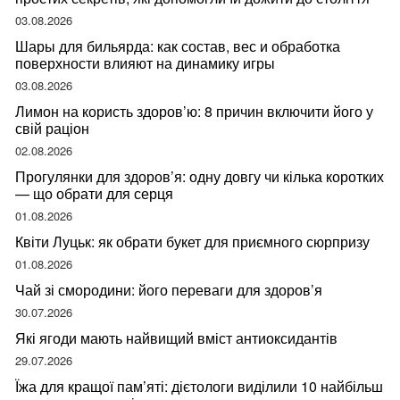
03.08.2026
Шары для бильярда: как состав, вес и обработка
поверхности влияют на динамику игры
03.08.2026
Лимон на користь здоров’ю: 8 причин включити його у
свій раціон
02.08.2026
Прогулянки для здоров’я: одну довгу чи кілька коротких
— що обрати для серця
01.08.2026
Квіти Луцьк: як обрати букет для приємного сюрпризу
01.08.2026
Чай зі смородини: його переваги для здоров’я
30.07.2026
Які ягоди мають найвищий вміст антиоксидантів
29.07.2026
Їжа для кращої пам’яті: дієтологи виділили 10 найбільш