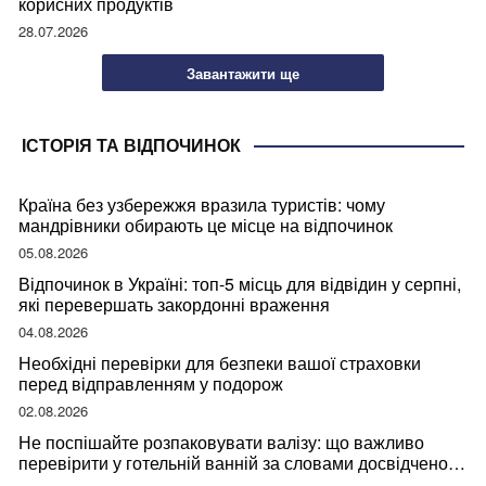
корисних продуктів
28.07.2026
Завантажити ще
ІСТОРІЯ ТА ВІДПОЧИНОК
Країна без узбережжя вразила туристів: чому
мандрівники обирають це місце на відпочинок
05.08.2026
Відпочинок в Україні: топ-5 місць для відвідин у серпні,
які перевершать закордонні враження
04.08.2026
Необхідні перевірки для безпеки вашої страховки
перед відправленням у подорож
02.08.2026
Не поспішайте розпаковувати валізу: що важливо
перевірити у готельній ванній за словами досвідченої
мандрівниці