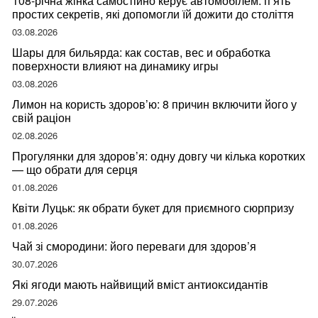
108-річна жінка самостійно керує автомобілем: п’ять
простих секретів, які допомогли їй дожити до століття
03.08.2026
Шары для бильярда: как состав, вес и обработка
поверхности влияют на динамику игры
03.08.2026
Лимон на користь здоров’ю: 8 причин включити його у
свій раціон
02.08.2026
Прогулянки для здоров’я: одну довгу чи кілька коротких
— що обрати для серця
01.08.2026
Квіти Луцьк: як обрати букет для приємного сюрпризу
01.08.2026
Чай зі смородини: його переваги для здоров’я
30.07.2026
Які ягоди мають найвищий вміст антиоксидантів
29.07.2026