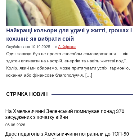
Найкращі кольори для удачі у житті, грошах і
коханні: як вибрати свій
Опубліковано
10.10.2025
в
Лайфхаки
Одяг завжди був не просто способом самовираження — він
здатен впливати на настрій, енергію та навіть життєві події.
Колір, який ми обираємо, може притягувати успіх, гармонію,
кохання або фінансове благополуччя. […]
СТРІЧКА НОВИН
На Хмельниччині Зеленський помилував понад 370
засуджених з початку війни
06.08.2026
Двоє педагогів з Хмельниччини потрапили до ТОП-50