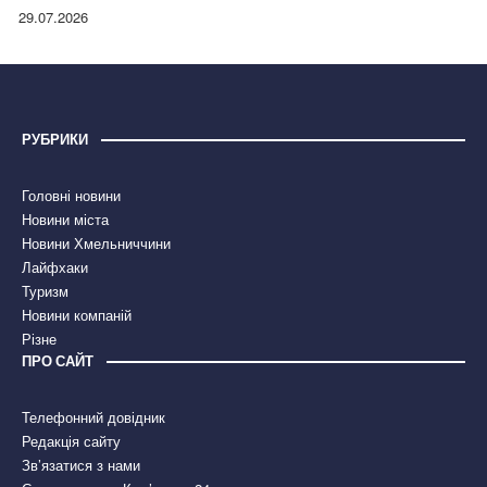
правдою
29.07.2026
РУБРИКИ
Головні новини
Новини міста
Новини Хмельниччини
Лайфхаки
Туризм
Новини компаній
Різне
ПРО САЙТ
Телефонний довідник
Редакція сайту
Зв’язатися з нами