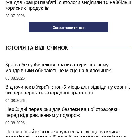
Їжа для кращої пам’яті: дієтологи виділили 10 найбільш
корисних продуктів
28.07.2026
Завантажити ще
ІСТОРІЯ ТА ВІДПОЧИНОК
Країна без узбережжя вразила туристів: чому
мандрівники обирають це місце на відпочинок
05.08.2026
Відпочинок в Україні: топ-5 місць для відвідин у серпні,
які перевершать закордонні враження
04.08.2026
Необхідні перевірки для безпеки вашої страховки
перед відправленням у подорож
02.08.2026
Не поспішайте розпаковувати валізу: що важливо