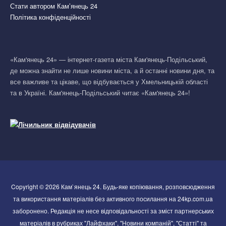
Стати автором Кам’янець 24
Політика конфіденційності
«Кам'янець 24» — інтернет-газета міста Кам'янець-Подільський,
де можна знайти не лише новини міста, а й останні новини дня, та
все важливе та цікаве, що відбувається у Хмельницькій області
та в Україні. Кам'янець-Подільський читає «Кам'янець 24»!
Copyright © 2026 Кам`янець 24. Будь-яке копіювання, розповсюдження
та використання матеріалів без активного посилання на 24kp.com.ua
заборонено. Редакція не несе відповідальності за зміст партнерських
матеріалів в рубриках "Лайфхаки", "Новини компаній", "Статті" та