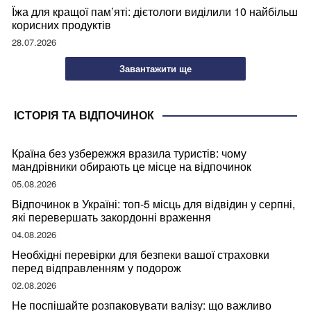
Їжа для кращої пам’яті: дієтологи виділили 10 найбільш
корисних продуктів
28.07.2026
Завантажити ще
ІСТОРІЯ ТА ВІДПОЧИНОК
Країна без узбережжя вразила туристів: чому
мандрівники обирають це місце на відпочинок
05.08.2026
Відпочинок в Україні: топ-5 місць для відвідин у серпні,
які перевершать закордонні враження
04.08.2026
Необхідні перевірки для безпеки вашої страховки
перед відправленням у подорож
02.08.2026
Не поспішайте розпаковувати валізу: що важливо