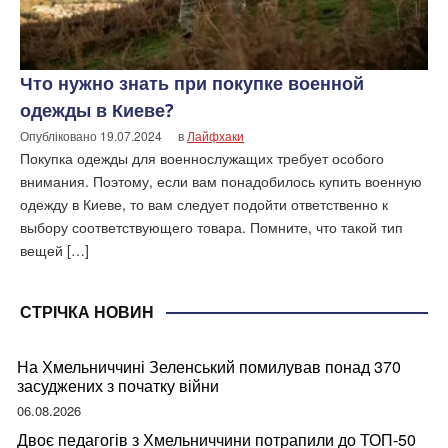
Что нужно знать при покупке военной
одежды в Киеве?
Опубліковано
19.07.2024
в
Лайфхаки
Покупка одежды для военнослужащих требует особого
внимания. Поэтому, если вам понадобилось купить военную
одежду в Киеве, то вам следует подойти ответственно к
выбору соответствующего товара. Помните, что такой тип
вещей […]
СТРІЧКА НОВИН
На Хмельниччині Зеленський помилував понад 370
засуджених з початку війни
06.08.2026
Двоє педагогів з Хмельниччини потрапили до ТОП-50