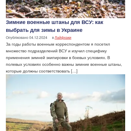
Зимние военные штаны для ВСУ: как
выбрать для зимы в Украине
Опубліковано
04.12.2024
в
Лайфхаки
За годы работы военным корреспондентом я посетил
множество подразделений ВСУ и изучил специфику
применения зимней экипировки в боевых условиях. В
полевых условиях особенно важны зимние военные штаны,
которые должны соответствовать […]