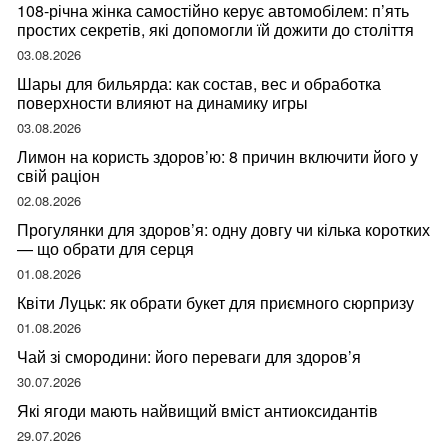
108-річна жінка самостійно керує автомобілем: п’ять
простих секретів, які допомогли їй дожити до століття
03.08.2026
Шары для бильярда: как состав, вес и обработка
поверхности влияют на динамику игры
03.08.2026
Лимон на користь здоров’ю: 8 причин включити його у
свій раціон
02.08.2026
Прогулянки для здоров’я: одну довгу чи кілька коротких
— що обрати для серця
01.08.2026
Квіти Луцьк: як обрати букет для приємного сюрпризу
01.08.2026
Чай зі смородини: його переваги для здоров’я
30.07.2026
Які ягоди мають найвищий вміст антиоксидантів
29.07.2026