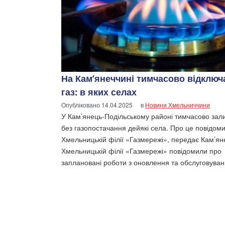
На Кам’янеччині тимчасово відключ
газ: в яких селах
Опубліковано
14.04.2025
в
Новини Хмельниччини
У Кам’янець-Подільському районі тимчасово зал
без газопостачання дейякі села. Про це повідом
Хмельницькій філії «Газмережі», передає Кам’ян
Хмельницькій філії «Газмережі» повідомили про
заплановані роботи з оновлення та обслуговуван