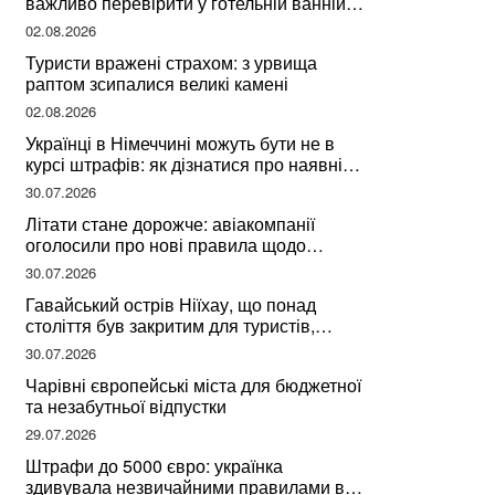
важливо перевірити у готельній ванній
за словами досвідченої мандрівниці
02.08.2026
Туристи вражені страхом: з урвища
раптом зсипалися великі камені
02.08.2026
Українці в Німеччині можуть бути не в
курсі штрафів: як дізнатися про наявні
борги
30.07.2026
Літати стане дорожче: авіакомпанії
оголосили про нові правила щодо
вибору місць
30.07.2026
Гавайський острів Ніїхау, що понад
століття був закритим для туристів,
починає приймати перших відвідувачів
30.07.2026
Чарівні європейські міста для бюджетної
та незабутньої відпустки
29.07.2026
Штрафи до 5000 євро: українка
здивувала незвичайними правилами в