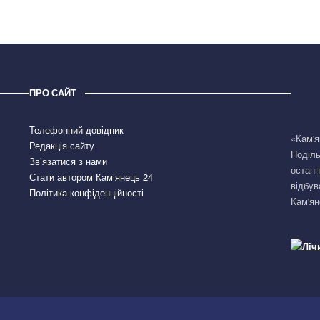
ПРО САЙТ
Телефонний довідник
«Кам'я
Редакція сайту
Поділь
Зв’язатися з нами
останн
Стати автором Кам’янець 24
відбув
Політика конфіденційності
Кам'ян