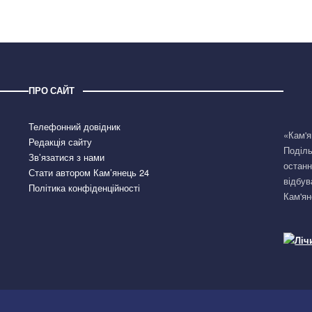
ПРО САЙТ
Телефонний довідник
«Кам'я
Редакція сайту
Поділь
Зв’язатися з нами
останн
Стати автором Кам’янець 24
відбув
Політика конфіденційності
Кам'ян