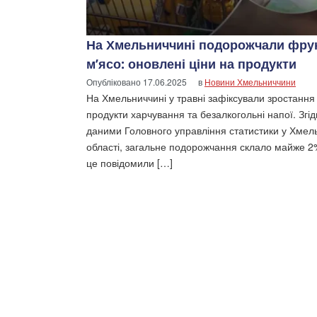
На Хмельниччині подорожчали фрук
м’ясо: оновлені ціни на продукти
Опубліковано
17.06.2025
в
Новини Хмельниччини
На Хмельниччині у травні зафіксували зростання 
продукти харчування та безалкогольні напої. Згід
даними Головного управління статистики у Хмел
області, загальне подорожчання склало майже 2
це повідомили […]