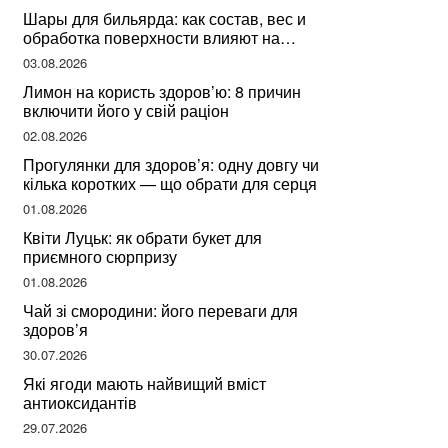
Шары для бильярда: как состав, вес и
обработка поверхности влияют на
динамику игры
03.08.2026
Лимон на користь здоров’ю: 8 причин
включити його у свій раціон
02.08.2026
Прогулянки для здоров’я: одну довгу чи
кілька коротких — що обрати для серця
01.08.2026
Квіти Луцьк: як обрати букет для
приємного сюрпризу
01.08.2026
Чай зі смородини: його переваги для
здоров’я
30.07.2026
Які ягоди мають найвищий вміст
антиоксидантів
29.07.2026