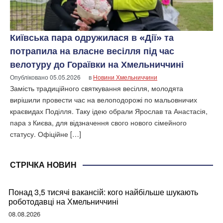
Київська пара одружилася в «Дії» та
потрапила на власне весілля під час
велотуру до Гораївки на Хмельниччині
Опубліковано
05.05.2026
в
Новини Хмельниччини
Замість традиційного святкування весілля, молодята
вирішили провести час на велоподорожі по мальовничих
краєвидах Поділля. Таку ідею обрали Ярослав та Анастасія,
пара з Києва, для відзначення свого нового сімейного
статусу. Офіційне […]
СТРІЧКА НОВИН
Понад 3,5 тисячі вакансій: кого найбільше шукають
роботодавці на Хмельниччині
08.08.2026