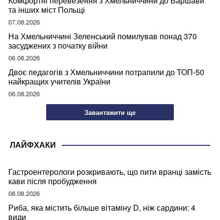
Комфортні перевезення з Хмельниччини до Варшави
та інших міст Польщі
07.08.2026
На Хмельниччині Зеленський помилував понад 370
засуджених з початку війни
06.08.2026
Двоє педагогів з Хмельниччини потрапили до ТОП-50
найкращих учителів України
06.08.2026
Завантажити ще
ЛАЙФХАКИ
Гастроентерологи розкривають, що пити вранці замість
кави після пробудження
08.08.2026
Риба, яка містить більше вітаміну D, ніж сардини: 4
види