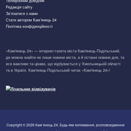
Телефонний довідник
Редакція сайту
Зв’язатися з нами
Стати автором Кам’янець 24
Політика конфіденційності
«Кам'янець 24» — інтернет-газета міста Кам'янець-Подільський,
де можна знайти не лише новини міста, а й останні новини дня, та
все важливе та цікаве, що відбувається у Хмельницькій області
та в Україні. Кам'янець-Подільський читає «Кам'янець 24»!
Copyright © 2026 Кам`янець 24. Будь-яке копіювання, розповсюдження