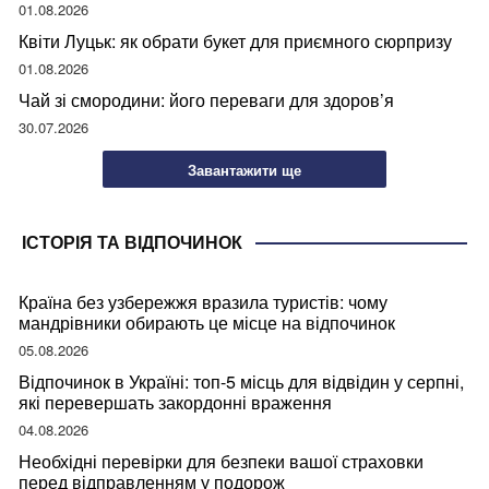
01.08.2026
Квіти Луцьк: як обрати букет для приємного сюрпризу
01.08.2026
Чай зі смородини: його переваги для здоров’я
30.07.2026
Завантажити ще
ІСТОРІЯ ТА ВІДПОЧИНОК
Країна без узбережжя вразила туристів: чому
мандрівники обирають це місце на відпочинок
05.08.2026
Відпочинок в Україні: топ-5 місць для відвідин у серпні,
які перевершать закордонні враження
04.08.2026
Необхідні перевірки для безпеки вашої страховки
перед відправленням у подорож