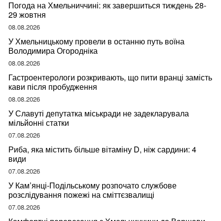
Погода на Хмельниччині: як завершиться тиждень 28-
29 жовтня
08.08.2026
У Хмельницькому провели в останню путь воїна
Володимира Огородніка
08.08.2026
Гастроентерологи розкривають, що пити вранці замість
кави після пробудження
08.08.2026
У Славуті депутатка міськради не задекларувала
мільйонні статки
07.08.2026
Риба, яка містить більше вітаміну D, ніж сардини: 4
види
07.08.2026
У Кам’янці-Подільському розпочато службове
розслідування пожежі на сміттєзвалищі
07.08.2026