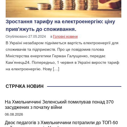
Зростання тарифу на електроенергію: ціну
прив’яжуть до споживання.
Опубліковано
27.05.2024
в
Головні новини
В Україні незабаром підніметься вартість електроенергії для
споживачів та підприємств. Про це повідомив голова
Міністерства енергетики Герман Галущенко, передає
Кам’янець24. Попередньо, 1 червня в Україні виросте тариф
на електроенергію. Нову […]
СТРІЧКА НОВИН
На Хмельниччині Зеленський помилував понад 370
засуджених з початку війни
06.08.2026
Двоє педагогів з Хмельниччини потрапили до ТОП-50