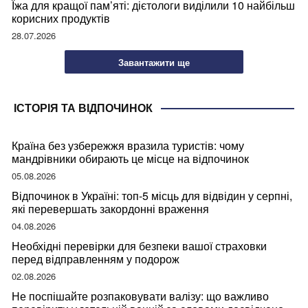
Їжа для кращої пам’яті: дієтологи виділили 10 найбільш
корисних продуктів
28.07.2026
Завантажити ще
ІСТОРІЯ ТА ВІДПОЧИНОК
Країна без узбережжя вразила туристів: чому
мандрівники обирають це місце на відпочинок
05.08.2026
Відпочинок в Україні: топ-5 місць для відвідин у серпні,
які перевершать закордонні враження
04.08.2026
Необхідні перевірки для безпеки вашої страховки
перед відправленням у подорож
02.08.2026
Не поспішайте розпаковувати валізу: що важливо