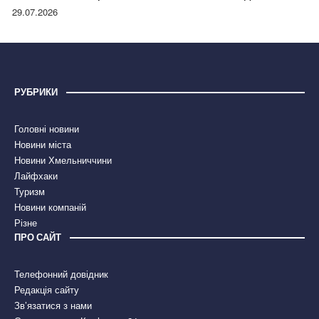
правдою
29.07.2026
РУБРИКИ
Головні новини
Новини міста
Новини Хмельниччини
Лайфхаки
Туризм
Новини компаній
Різне
ПРО САЙТ
Телефонний довідник
Редакція сайту
Зв’язатися з нами