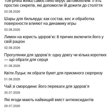
108-річна жінка самостійно керує автомобілем: п’ять
простих секретів, які допомогли їй дожити до століття
03.08.2026
Шары для бильярда: как состав, вес и обработка
поверхности влияют на динамику игры
03.08.2026
Лимон на користь здоров’ю: 8 причин включити його у
свій раціон
02.08.2026
Прогулянки для здоров’я: одну довгу чи кілька коротких
— що обрати для серця
01.08.2026
Квіти Луцьк: як обрати букет для приємного сюрпризу
01.08.2026
Чай зі смородини: його переваги для здоров’я
30.07.2026
Які ягоди мають найвищий вміст антиоксидантів
29.07.2026