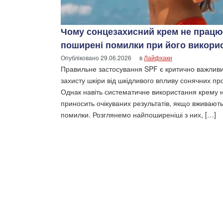
Чому сонцезахисний крем не працю
поширені помилки при його викори
Опубліковано
29.06.2026
в
Лайфхаки
Правильне застосування SPF є критично важлив
захисту шкіри від шкідливого впливу сонячних пр
Однак навіть систематичне використання крему 
приносить очікуваних результатів, якщо вживают
помилки. Розглянемо найпоширеніші з них, […]