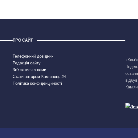
ПРО САЙТ
Телефонний довідник
«Кам'я
Редакція сайту
Поділь
Зв’язатися з нами
останн
Стати автором Кам’янець 24
відбув
Політика конфіденційності
Кам'ян