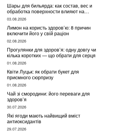
Шары для бильярда: как состав, вес и
обработка поверхности влияют на
динамику игры
03.08.2026
Лимон на користь здоров’ю: 8 причин
включити його у свій раціон
02.08.2026
Прогулянки для здоров’я: одну довгу чи
кілька коротких — що обрати для серця
01.08.2026
Квіти Луцьк: як обрати букет для
приємного сюрпризу
01.08.2026
Чай зі смородини: його переваги для
здоров’я
30.07.2026
Які ягоди мають найвищий вміст
антиоксидантів
29.07.2026