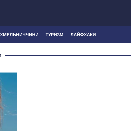
 ХМЕЛЬНИЧЧИНИ
ТУРИЗМ
ЛАЙФХАКИ
М