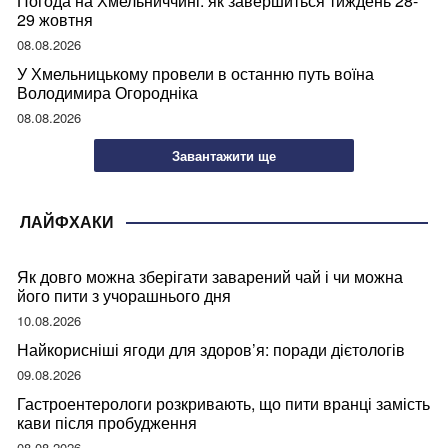
Погода на Хмельниччині: як завершиться тиждень 28-
29 жовтня
08.08.2026
У Хмельницькому провели в останню путь воїна
Володимира Огородніка
08.08.2026
Завантажити ще
ЛАЙФХАКИ
Як довго можна зберігати заварений чай і чи можна
його пити з учорашнього дня
10.08.2026
Найкорисніші ягоди для здоров’я: поради дієтологів
09.08.2026
Гастроентерологи розкривають, що пити вранці замість
кави після пробудження
08.08.2026