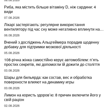
Риба, яка містить більше вітаміну D, ніж сардини: 4
види
07.08.2026
Лікарі застерігають: регулярне використання
вентилятору під час сну може негативно вплинути на
ваше здоров’я
06.08.2026
Вчений з досліджень Альцгеймера порадив щоденну
добавку для підтримки мозкової діяльності
05.08.2026
108-річна жінка самостійно керує автомобілем: п’ять
простих секретів, які допомогли їй дожити до століття
03.08.2026
Шары для бильярда: как состав, вес и обработка
поверхности влияют на динамику игры
03.08.2026
Лимон на користь здоров’ю: 8 причин включити його у
свій раціон
02.08.2026