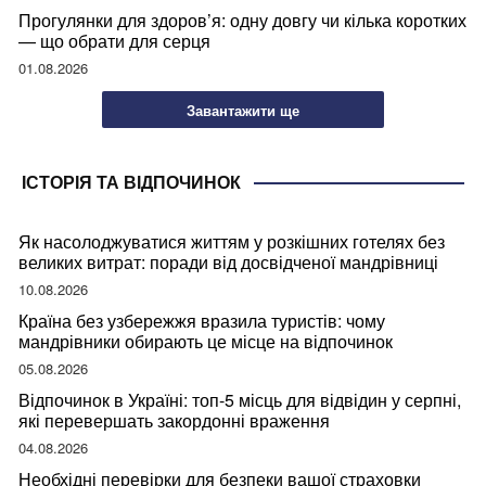
Прогулянки для здоров’я: одну довгу чи кілька коротких
— що обрати для серця
01.08.2026
Завантажити ще
ІСТОРІЯ ТА ВІДПОЧИНОК
Як насолоджуватися життям у розкішних готелях без
великих витрат: поради від досвідченої мандрівниці
10.08.2026
Країна без узбережжя вразила туристів: чому
мандрівники обирають це місце на відпочинок
05.08.2026
Відпочинок в Україні: топ-5 місць для відвідин у серпні,
які перевершать закордонні враження
04.08.2026
Необхідні перевірки для безпеки вашої страховки