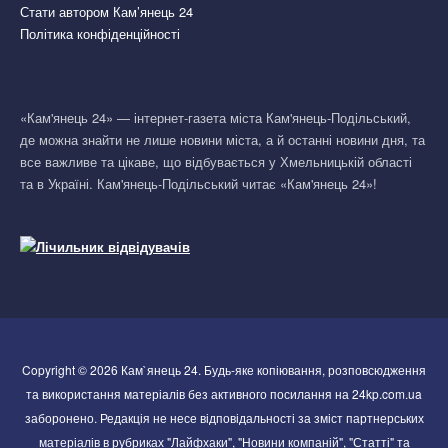
Стати автором Кам’янець 24
Політика конфіденційності
«Кам'янець 24» — інтернет-газета міста Кам'янець-Подільський,
де можна знайти не лише новини міста, а й останні новини дня, та
все важливе та цікаве, що відбувається у Хмельницькій області
та в Україні. Кам'янець-Подільський читає «Кам'янець 24»!
Copyright © 2026 Кам`янець 24. Будь-яке копіювання, розповсюдження
та використання матеріалів без активного посилання на 24kp.com.ua
заборонено. Редакція не несе відповідальності за зміст партнерських
матеріалів в рубриках "Лайфхаки", "Новини компаній", "Статті" та