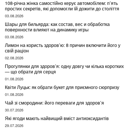
108-річна жінка самостійно керує автомобілем: п’ять
простих секретів, які допомогли їй дожити до століття
03.08.2026
Шары для бильярда: как состав, вес и обработка
поверхности влияют на динамику игры
03.08.2026
Лимон на користь здоров’ю: 8 причин включити його у
свій раціон
02.08.2026
Прогулянки для здоров’я: одну довгу чи кілька коротких
— що обрати для серця
01.08.2026
Квіти Луцьк: як обрати букет для приємного сюрпризу
01.08.2026
Чай зі смородини: його переваги для здоров’я
30.07.2026
Які ягоди мають найвищий вміст антиоксидантів
29.07.2026