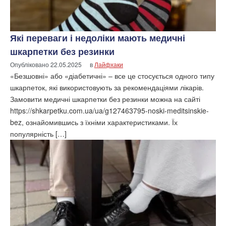
Які переваги і недоліки мають медичні
шкарпетки без резинки
Опубліковано
22.05.2025
в
Лайфхаки
«Безшовні» або «діабетичні» – все це стосується одного типу
шкарпеток, які використовують за рекомендаціями лікарів.
Замовити медичні шкарпетки без резинки можна на сайті
https://shkarpetku.com.ua/ua/g127463795-noski-meditsinskie-
bez, ознайомившись з їхніми характеристиками. Їх
популярність […]