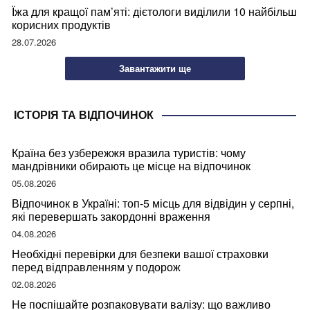
Їжа для кращої пам’яті: дієтологи виділили 10 найбільш
корисних продуктів
28.07.2026
Завантажити ще
ІСТОРІЯ ТА ВІДПОЧИНОК
Країна без узбережжя вразила туристів: чому
мандрівники обирають це місце на відпочинок
05.08.2026
Відпочинок в Україні: топ-5 місць для відвідин у серпні,
які перевершать закордонні враження
04.08.2026
Необхідні перевірки для безпеки вашої страховки
перед відправленням у подорож
02.08.2026
Не поспішайте розпаковувати валізу: що важливо