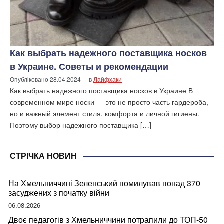
Как выбрать надежного поставщика носков
в Украине. Советы и рекомендации
Опубліковано
28.04.2024
в
Лайфхаки
Как выбрать надежного поставщика носков в Украине В
современном мире носки — это не просто часть гардероба,
но и важный элемент стиля, комфорта и личной гигиены.
Поэтому выбор надежного поставщика […]
СТРІЧКА НОВИН
На Хмельниччині Зеленський помилував понад 370
засуджених з початку війни
06.08.2026
Двоє педагогів з Хмельниччини потрапили до ТОП-50