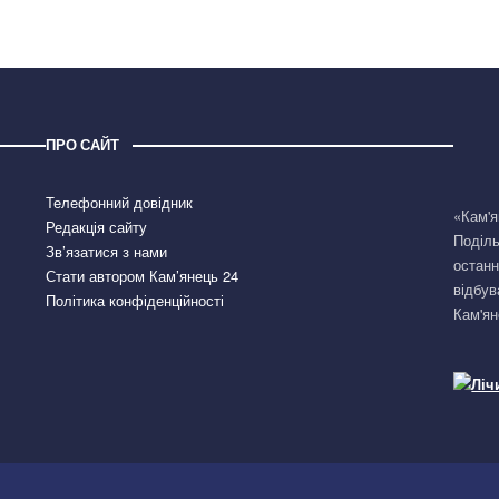
ПРО САЙТ
Телефонний довідник
«Кам'я
Редакція сайту
Поділь
Зв’язатися з нами
останн
Стати автором Кам’янець 24
відбув
Політика конфіденційності
Кам'ян