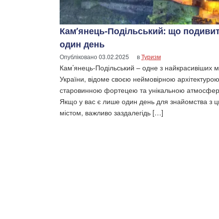
Кам’янець-Подільський: що подивит
один день
Опубліковано
03.02.2025
в
Туризм
Кам’янець-Подільський – одне з найкрасивіших м
України, відоме своєю неймовірною архітектурою
старовинною фортецею та унікальною атмосфе
Якщо у вас є лише один день для знайомства з 
містом, важливо заздалегідь […]