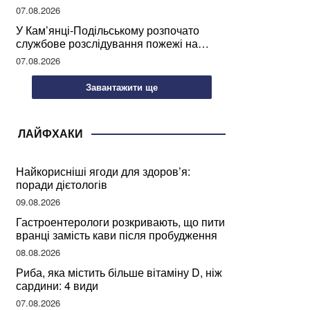
07.08.2026
У Кам’янці-Подільському розпочато
службове розслідування пожежі на
сміттєзвалищі
07.08.2026
Завантажити ще
ЛАЙФХАКИ
Найкорисніші ягоди для здоров’я:
поради дієтологів
09.08.2026
Гастроентерологи розкривають, що пити
вранці замість кави після пробудження
08.08.2026
Риба, яка містить більше вітаміну D, ніж
сардини: 4 види
07.08.2026