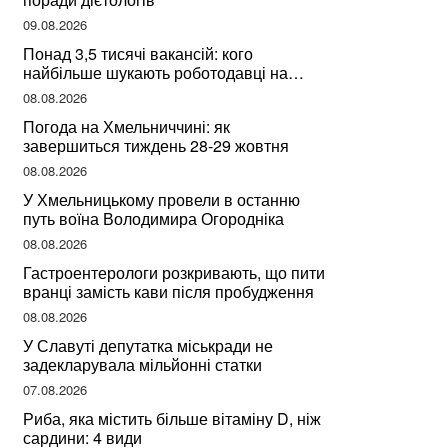
09.08.2026
Понад 3,5 тисячі вакансій: кого
найбільше шукають роботодавці на
Хмельниччині
08.08.2026
Погода на Хмельниччині: як
завершиться тиждень 28-29 жовтня
08.08.2026
У Хмельницькому провели в останню
путь воїна Володимира Огородніка
08.08.2026
Гастроентерологи розкривають, що пити
вранці замість кави після пробудження
08.08.2026
У Славуті депутатка міськради не
задекларувала мільйонні статки
07.08.2026
Риба, яка містить більше вітаміну D, ніж
сардини: 4 види