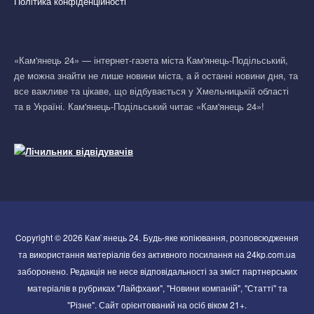
Політика конфіденційності
«Кам'янець 24» — інтернет-газета міста Кам'янець-Подільський,
де можна знайти не лише новини міста, а й останні новини дня, та
все важливе та цікаве, що відбувається у Хмельницькій області
та в Україні. Кам'янець-Подільський читає «Кам'янець 24»!
Copyright © 2026 Кам`янець 24. Будь-яке копіювання, розповсюдження
та використання матеріалів без активного посилання на 24kp.com.ua
заборонено. Редакція не несе відповідальності за зміст партнерських
матеріалів в рубриках "Лайфхаки", "Новини компаній", "Статті" та
"Різне". Сайт орієнтований на осіб віком 21+.