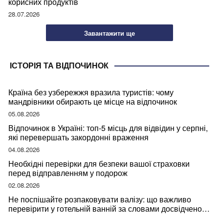
корисних продуктів
28.07.2026
Завантажити ще
ІСТОРІЯ ТА ВІДПОЧИНОК
Країна без узбережжя вразила туристів: чому
мандрівники обирають це місце на відпочинок
05.08.2026
Відпочинок в Україні: топ-5 місць для відвідин у серпні,
які перевершать закордонні враження
04.08.2026
Необхідні перевірки для безпеки вашої страховки
перед відправленням у подорож
02.08.2026
Не поспішайте розпаковувати валізу: що важливо
перевірити у готельній ванній за словами досвідченої
мандрівниці