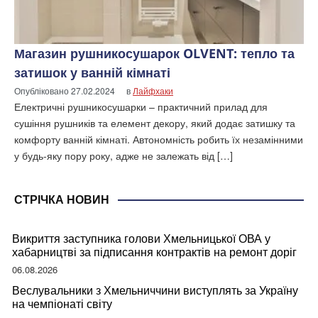
Магазин рушникосушарок OLVENT: тепло та
затишок у ванній кімнаті
Опубліковано
27.02.2024
в
Лайфхаки
Електричні рушникосушарки – практичний прилад для
сушіння рушників та елемент декору, який додає затишку та
комфорту ванній кімнаті. Автономність робить їх незамінними
у будь-яку пору року, адже не залежать від […]
СТРІЧКА НОВИН
Викриття заступника голови Хмельницької ОВА у
хабарництві за підписання контрактів на ремонт доріг
06.08.2026
Веслувальники з Хмельниччини виступлять за Україну
на чемпіонаті світу