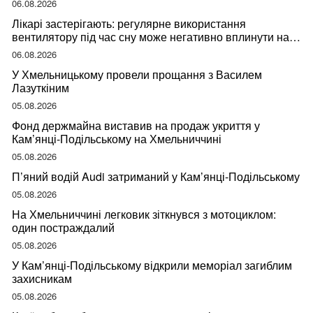
06.08.2026
Лікарі застерігають: регулярне використання
вентилятору під час сну може негативно вплинути на
ваше здоров’я
06.08.2026
У Хмельницькому провели прощання з Василем
Лазуткіним
05.08.2026
Фонд держмайна виставив на продаж укриття у
Кам’янці-Подільському на Хмельниччині
05.08.2026
П’яний водій Audi затриманий у Кам’янці-Подільському
05.08.2026
На Хмельниччині легковик зіткнувся з мотоциклом:
один постраждалий
05.08.2026
У Кам’янці-Подільському відкрили меморіал загиблим
захисникам
05.08.2026