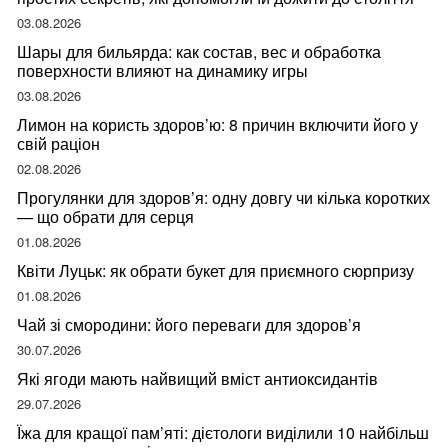
03.08.2026
Шары для бильярда: как состав, вес и обработка
поверхности влияют на динамику игры
03.08.2026
Лимон на користь здоров’ю: 8 причин включити його у
свій раціон
02.08.2026
Прогулянки для здоров’я: одну довгу чи кілька коротких
— що обрати для серця
01.08.2026
Квіти Луцьк: як обрати букет для приємного сюрпризу
01.08.2026
Чай зі смородини: його переваги для здоров’я
30.07.2026
Які ягоди мають найвищий вміст антиоксидантів
29.07.2026
Їжа для кращої пам’яті: дієтологи виділили 10 найбільш