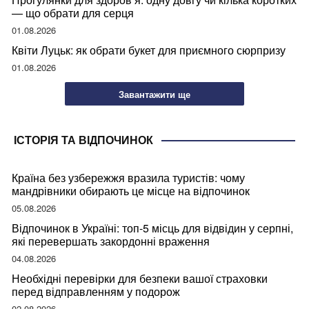
— що обрати для серця
01.08.2026
Квіти Луцьк: як обрати букет для приємного сюрпризу
01.08.2026
Завантажити ще
ІСТОРІЯ ТА ВІДПОЧИНОК
Країна без узбережжя вразила туристів: чому
мандрівники обирають це місце на відпочинок
05.08.2026
Відпочинок в Україні: топ-5 місць для відвідин у серпні,
які перевершать закордонні враження
04.08.2026
Необхідні перевірки для безпеки вашої страховки
перед відправленням у подорож
02.08.2026