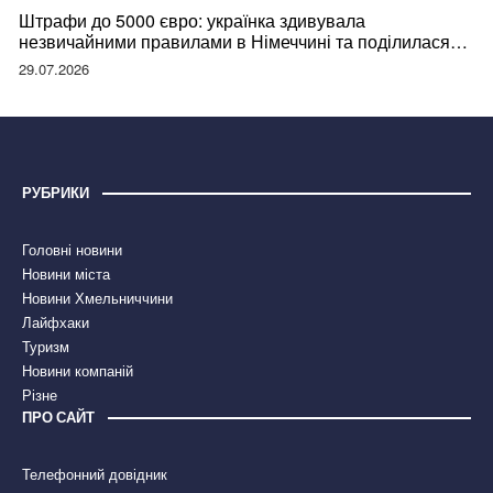
Штрафи до 5000 євро: українка здивувала
незвичайними правилами в Німеччині та поділилася
правдою
29.07.2026
РУБРИКИ
Головні новини
Новини міста
Новини Хмельниччини
Лайфхаки
Туризм
Новини компаній
Різне
ПРО САЙТ
Телефонний довідник