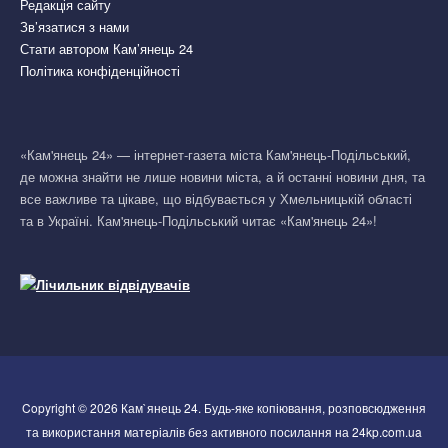
Редакція сайту
Зв’язатися з нами
Стати автором Кам’янець 24
Політика конфіденційності
«Кам'янець 24» — інтернет-газета міста Кам'янець-Подільський,
де можна знайти не лише новини міста, а й останні новини дня, та
все важливе та цікаве, що відбувається у Хмельницькій області
та в Україні. Кам'янець-Подільський читає «Кам'янець 24»!
Copyright © 2026 Кам`янець 24. Будь-яке копіювання, розповсюдження
та використання матеріалів без активного посилання на 24kp.com.ua