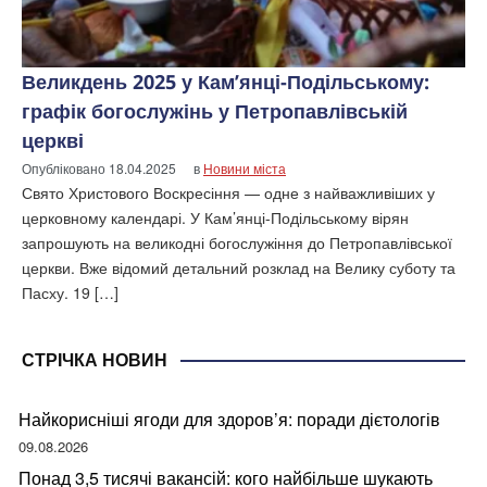
Великдень 2025 у Кам’янці-Подільському:
графік богослужінь у Петропавлівській
церкві
Опубліковано
18.04.2025
в
Новини міста
Свято Христового Воскресіння — одне з найважливіших у
церковному календарі. У Кам’янці-Подільському вірян
запрошують на великодні богослужіння до Петропавлівської
церкви. Вже відомий детальний розклад на Велику суботу та
Пасху. 19 […]
СТРІЧКА НОВИН
Найкорисніші ягоди для здоров’я: поради дієтологів
09.08.2026
Понад 3,5 тисячі вакансій: кого найбільше шукають