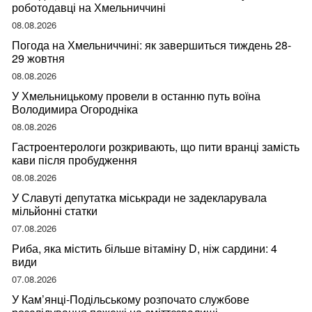
роботодавці на Хмельниччині
08.08.2026
Погода на Хмельниччині: як завершиться тиждень 28-
29 жовтня
08.08.2026
У Хмельницькому провели в останню путь воїна
Володимира Огородніка
08.08.2026
Гастроентерологи розкривають, що пити вранці замість
кави після пробудження
08.08.2026
У Славуті депутатка міськради не задекларувала
мільйонні статки
07.08.2026
Риба, яка містить більше вітаміну D, ніж сардини: 4
види
07.08.2026
У Кам’янці-Подільському розпочато службове