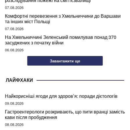
розслідування пожежі на сміттєзвалищі
07.08.2026
Комфортні перевезення з Хмельниччини до Варшави
та інших міст Польщі
07.08.2026
На Хмельниччині Зеленський помилував понад 370
засуджених з початку війни
06.08.2026
Завантажити ще
ЛАЙФХАКИ
Найкорисніші ягоди для здоров’я: поради дієтологів
09.08.2026
Гастроентерологи розкривають, що пити вранці замість
кави після пробудження
08.08.2026