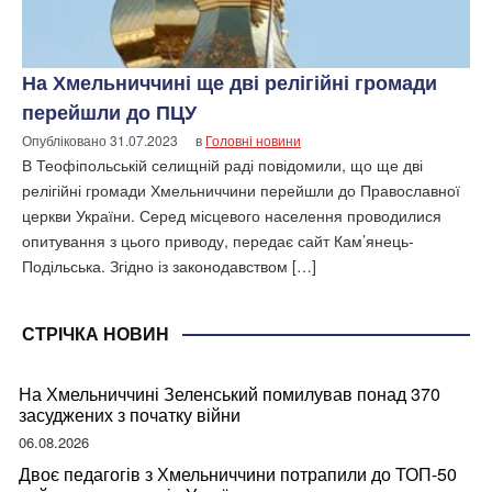
На Хмельниччині ще дві релігійні громади
перейшли до ПЦУ
Опубліковано
31.07.2023
в
Головні новини
В Теофіпольській селищній раді повідомили, що ще дві
релігійні громади Хмельниччини перейшли до Православної
церкви України. Серед місцевого населення проводилися
опитування з цього приводу, передає сайт Кам’янець-
Подільська. Згідно із законодавством […]
СТРІЧКА НОВИН
На Хмельниччині Зеленський помилував понад 370
засуджених з початку війни
06.08.2026
Двоє педагогів з Хмельниччини потрапили до ТОП-50