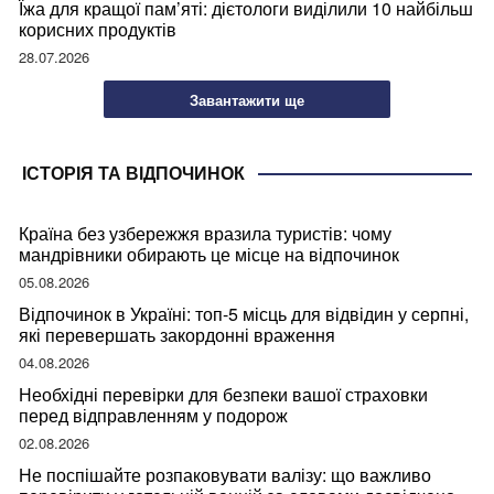
Їжа для кращої пам’яті: дієтологи виділили 10 найбільш
корисних продуктів
28.07.2026
Завантажити ще
ІСТОРІЯ ТА ВІДПОЧИНОК
Країна без узбережжя вразила туристів: чому
мандрівники обирають це місце на відпочинок
05.08.2026
Відпочинок в Україні: топ-5 місць для відвідин у серпні,
які перевершать закордонні враження
04.08.2026
Необхідні перевірки для безпеки вашої страховки
перед відправленням у подорож
02.08.2026
Не поспішайте розпаковувати валізу: що важливо