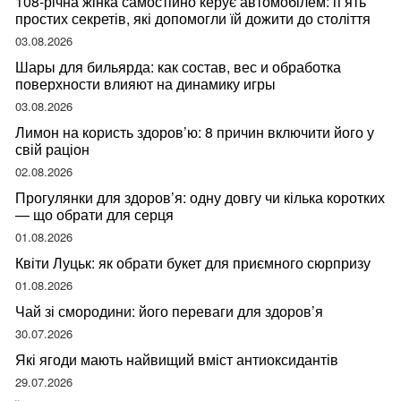
108-річна жінка самостійно керує автомобілем: п’ять
простих секретів, які допомогли їй дожити до століття
03.08.2026
Шары для бильярда: как состав, вес и обработка
поверхности влияют на динамику игры
03.08.2026
Лимон на користь здоров’ю: 8 причин включити його у
свій раціон
02.08.2026
Прогулянки для здоров’я: одну довгу чи кілька коротких
— що обрати для серця
01.08.2026
Квіти Луцьк: як обрати букет для приємного сюрпризу
01.08.2026
Чай зі смородини: його переваги для здоров’я
30.07.2026
Які ягоди мають найвищий вміст антиоксидантів
29.07.2026