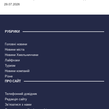
правдою
29.07.2026
РУБРИКИ
Головні новини
Новини міста
Новини Хмельниччини
Лайфхаки
Туризм
Новини компаній
Різне
ПРО САЙТ
Телефонний довідник
Редакція сайту
Зв’язатися з нами