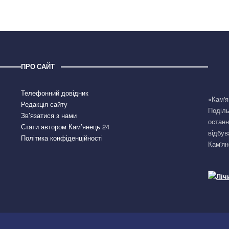
ПРО САЙТ
Телефонний довідник
«Кам'я
Редакція сайту
Поділь
Зв’язатися з нами
останн
Стати автором Кам’янець 24
відбув
Політика конфіденційності
Кам'ян