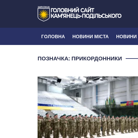
ГОЛОВНА
НОВИНИ МІСТА
НОВИНИ
ПОЗНАЧКА:
ПРИКОРДОННИКИ