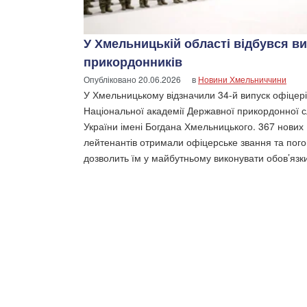
У Хмельницькій області відбувся в
прикордонників
Опубліковано
20.06.2026
в
Новини Хмельниччини
У Хмельницькому відзначили 34-й випуск офіцері
Національної академії Державної прикордонної 
України імені Богдана Хмельницького. 367 нових
лейтенантів отримали офіцерське звання та пог
дозволить їм у майбутньому виконувати обов’язк