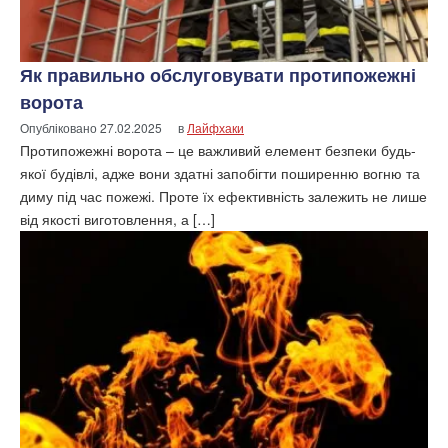
Як правильно обслуговувати протипожежні
ворота
Опубліковано
27.02.2025
в
Лайфхаки
Протипожежні ворота – це важливий елемент безпеки будь-
якої будівлі, адже вони здатні запобігти поширенню вогню та
диму під час пожежі. Проте їх ефективність залежить не лише
від якості виготовлення, а […]