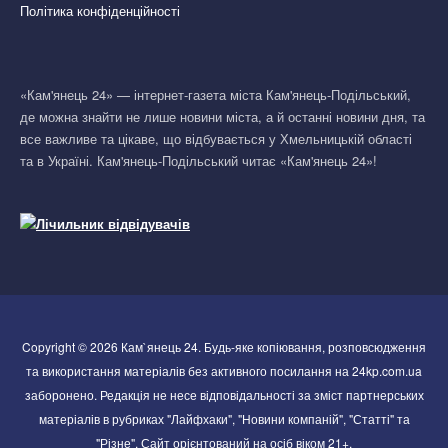
Політика конфіденційності
«Кам'янець 24» — інтернет-газета міста Кам'янець-Подільський,
де можна знайти не лише новини міста, а й останні новини дня, та
все важливе та цікаве, що відбувається у Хмельницькій області
та в Україні. Кам'янець-Подільський читає «Кам'янець 24»!
Copyright © 2026 Кам`янець 24. Будь-яке копіювання, розповсюдження
та використання матеріалів без активного посилання на 24kp.com.ua
заборонено. Редакція не несе відповідальності за зміст партнерських
матеріалів в рубриках "Лайфхаки", "Новини компаній", "Статті" та
"Різне". Сайт орієнтований на осіб віком 21+.