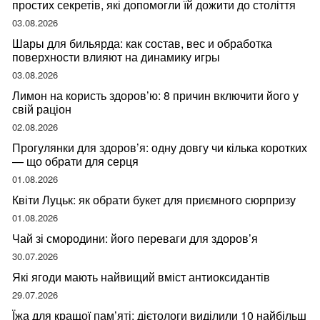
простих секретів, які допомогли їй дожити до століття
03.08.2026
Шары для бильярда: как состав, вес и обработка
поверхности влияют на динамику игры
03.08.2026
Лимон на користь здоров’ю: 8 причин включити його у
свій раціон
02.08.2026
Прогулянки для здоров’я: одну довгу чи кілька коротких
— що обрати для серця
01.08.2026
Квіти Луцьк: як обрати букет для приємного сюрпризу
01.08.2026
Чай зі смородини: його переваги для здоров’я
30.07.2026
Які ягоди мають найвищий вміст антиоксидантів
29.07.2026
Їжа для кращої пам’яті: дієтологи виділили 10 найбільш