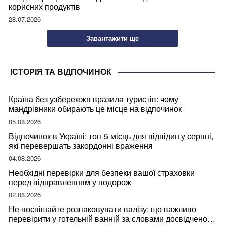
корисних продуктів
28.07.2026
Завантажити ще
ІСТОРІЯ ТА ВІДПОЧИНОК
Країна без узбережжя вразила туристів: чому
мандрівники обирають це місце на відпочинок
05.08.2026
Відпочинок в Україні: топ-5 місць для відвідин у серпні,
які перевершать закордонні враження
04.08.2026
Необхідні перевірки для безпеки вашої страховки
перед відправленням у подорож
02.08.2026
Не поспішайте розпаковувати валізу: що важливо
перевірити у готельній ванній за словами досвідченої