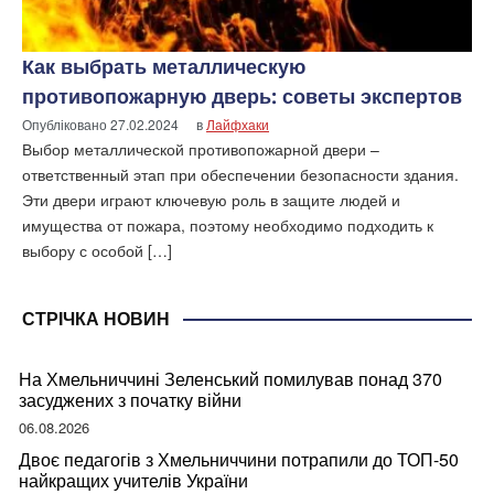
Как выбрать металлическую
противопожарную дверь: советы экспертов
Опубліковано
27.02.2024
в
Лайфхаки
Выбор металлической противопожарной двери –
ответственный этап при обеспечении безопасности здания.
Эти двери играют ключевую роль в защите людей и
имущества от пожара, поэтому необходимо подходить к
выбору с особой […]
СТРІЧКА НОВИН
На Хмельниччині Зеленський помилував понад 370
засуджених з початку війни
06.08.2026
Двоє педагогів з Хмельниччини потрапили до ТОП-50
найкращих учителів України