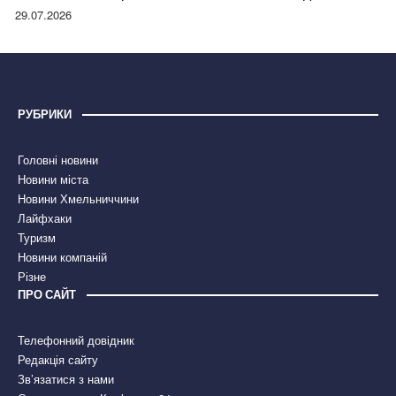
правдою
29.07.2026
РУБРИКИ
Головні новини
Новини міста
Новини Хмельниччини
Лайфхаки
Туризм
Новини компаній
Різне
ПРО САЙТ
Телефонний довідник
Редакція сайту
Зв’язатися з нами