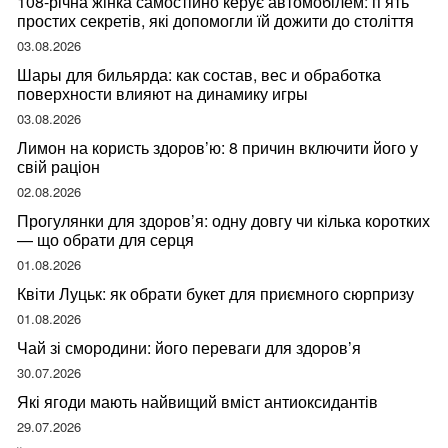
108-річна жінка самостійно керує автомобілем: п’ять
простих секретів, які допомогли їй дожити до століття
03.08.2026
Шары для бильярда: как состав, вес и обработка
поверхности влияют на динамику игры
03.08.2026
Лимон на користь здоров’ю: 8 причин включити його у
свій раціон
02.08.2026
Прогулянки для здоров’я: одну довгу чи кілька коротких
— що обрати для серця
01.08.2026
Квіти Луцьк: як обрати букет для приємного сюрпризу
01.08.2026
Чай зі смородини: його переваги для здоров’я
30.07.2026
Які ягоди мають найвищий вміст антиоксидантів
29.07.2026