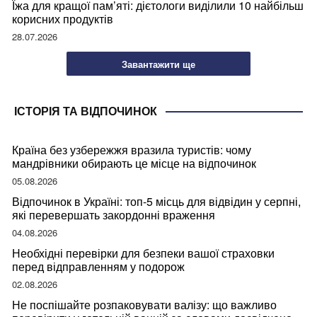
Їжа для кращої пам’яті: дієтологи виділили 10 найбільш
корисних продуктів
28.07.2026
Завантажити ще
ІСТОРІЯ ТА ВІДПОЧИНОК
Країна без узбережжя вразила туристів: чому
мандрівники обирають це місце на відпочинок
05.08.2026
Відпочинок в Україні: топ-5 місць для відвідин у серпні,
які перевершать закордонні враження
04.08.2026
Необхідні перевірки для безпеки вашої страховки
перед відправленням у подорож
02.08.2026
Не поспішайте розпаковувати валізу: що важливо