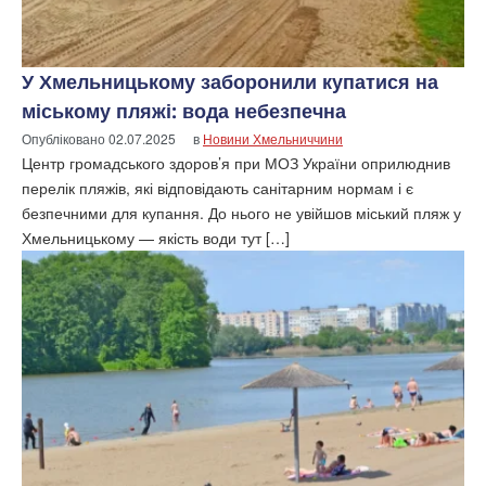
У Хмельницькому заборонили купатися на
міському пляжі: вода небезпечна
Опубліковано
02.07.2025
в
Новини Хмельниччини
Центр громадського здоров’я при МОЗ України оприлюднив
перелік пляжів, які відповідають санітарним нормам і є
безпечними для купання. До нього не увійшов міський пляж у
Хмельницькому — якість води тут […]