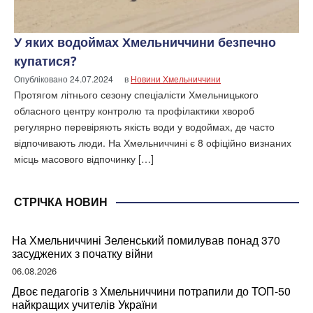
У яких водоймах Хмельниччини безпечно
купатися?
Опубліковано
24.07.2024
в
Новини Хмельниччини
Протягом літнього сезону спеціалісти Хмельницького
обласного центру контролю та профілактики хвороб
регулярно перевіряють якість води у водоймах, де часто
відпочивають люди. На Хмельниччині є 8 офіційно визнаних
місць масового відпочинку […]
СТРІЧКА НОВИН
На Хмельниччині Зеленський помилував понад 370
засуджених з початку війни
06.08.2026
Двоє педагогів з Хмельниччини потрапили до ТОП-50
найкращих учителів України