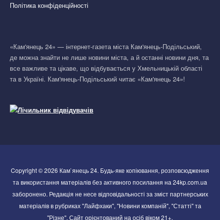
Політика конфіденційності
«Кам'янець 24» — інтернет-газета міста Кам'янець-Подільський,
де можна знайти не лише новини міста, а й останні новини дня, та
все важливе та цікаве, що відбувається у Хмельницькій області
та в Україні. Кам'янець-Подільський читає «Кам'янець 24»!
Copyright © 2026 Кам`янець 24. Будь-яке копіювання, розповсюдження
та використання матеріалів без активного посилання на 24kp.com.ua
заборонено. Редакція не несе відповідальності за зміст партнерських
матеріалів в рубриках "Лайфхаки", "Новини компаній", "Статті" та
"Різне". Сайт орієнтований на осіб віком 21+.