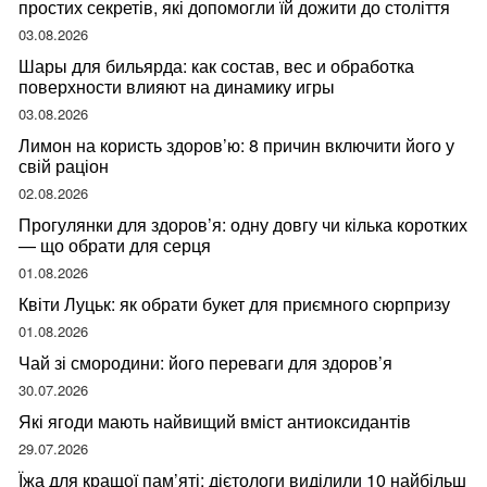
простих секретів, які допомогли їй дожити до століття
03.08.2026
Шары для бильярда: как состав, вес и обработка
поверхности влияют на динамику игры
03.08.2026
Лимон на користь здоров’ю: 8 причин включити його у
свій раціон
02.08.2026
Прогулянки для здоров’я: одну довгу чи кілька коротких
— що обрати для серця
01.08.2026
Квіти Луцьк: як обрати букет для приємного сюрпризу
01.08.2026
Чай зі смородини: його переваги для здоров’я
30.07.2026
Які ягоди мають найвищий вміст антиоксидантів
29.07.2026
Їжа для кращої пам’яті: дієтологи виділили 10 найбільш