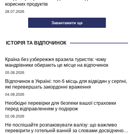
корисних продуктів
28.07.2026
Завантажити ще
ІСТОРІЯ ТА ВІДПОЧИНОК
Країна без узбережжя вразила туристів: чому
мандрівники обирають це місце на відпочинок
05.08.2026
Відпочинок в Україні: топ-5 місць для відвідин у серпні,
які перевершать закордонні враження
04.08.2026
Необхідні перевірки для безпеки вашої страховки
перед відправленням у подорож
02.08.2026
Не поспішайте розпаковувати валізу: що важливо
перевірити у готельній ванній за словами досвідченої