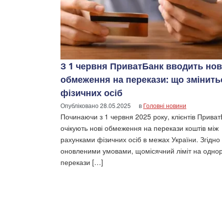
З 1 червня ПриватБанк вводить нов
обмеження на перекази: що змінить
фізичних осіб
Опубліковано
28.05.2025
в
Головні новини
Починаючи з 1 червня 2025 року, клієнтів Прива
очікують нові обмеження на перекази коштів між
рахунками фізичних осіб в межах України. Згідно 
оновленими умовами, щомісячний ліміт на однор
перекази […]