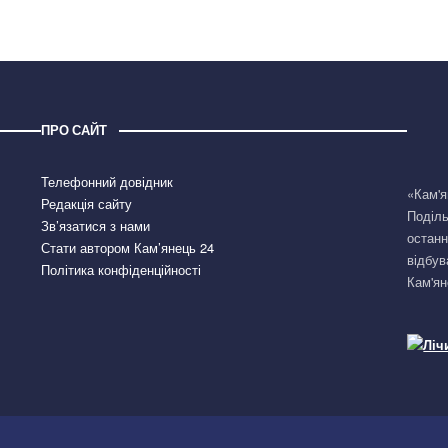
ПРО САЙТ
Телефонний довідник
«Кам'я
Редакція сайту
Поділь
Зв’язатися з нами
останн
Стати автором Кам’янець 24
відбув
Політика конфіденційності
Кам'ян