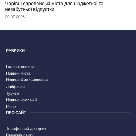
Чарівні європейські міста для бюджетної та
незабутньої відпустки
29.07.2026
РУБРИКИ
Головні новини
Новини міста
Новини Хмельниччини
Лайфхаки
Туризм
Новини компаній
Різне
ПРО САЙТ
Телефонний довідник
Редакція сайту