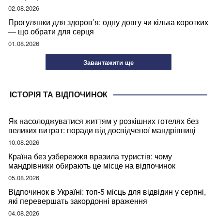
02.08.2026
Прогулянки для здоров’я: одну довгу чи кілька коротких
— що обрати для серця
01.08.2026
Завантажити ще
ІСТОРІЯ ТА ВІДПОЧИНОК
Як насолоджуватися життям у розкішних готелях без
великих витрат: поради від досвідченої мандрівниці
10.08.2026
Країна без узбережжя вразила туристів: чому
мандрівники обирають це місце на відпочинок
05.08.2026
Відпочинок в Україні: топ-5 місць для відвідин у серпні,
які перевершать закордонні враження
04.08.2026