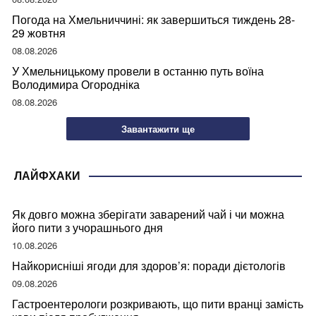
Погода на Хмельниччині: як завершиться тиждень 28-
29 жовтня
08.08.2026
У Хмельницькому провели в останню путь воїна
Володимира Огородніка
08.08.2026
Завантажити ще
ЛАЙФХАКИ
Як довго можна зберігати заварений чай і чи можна
його пити з учорашнього дня
10.08.2026
Найкорисніші ягоди для здоров’я: поради дієтологів
09.08.2026
Гастроентерологи розкривають, що пити вранці замість