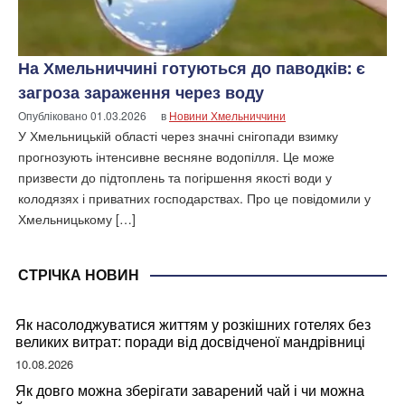
На Хмельниччині готуються до паводків: є
загроза зараження через воду
Опубліковано
01.03.2026
в
Новини Хмельниччини
У Хмельницькій області через значні снігопади взимку
прогнозують інтенсивне весняне водопілля. Це може
призвести до підтоплень та погіршення якості води у
колодязях і приватних господарствах. Про це повідомили у
Хмельницькому […]
СТРІЧКА НОВИН
Як насолоджуватися життям у розкішних готелях без
великих витрат: поради від досвідченої мандрівниці
10.08.2026
Як довго можна зберігати заварений чай і чи можна