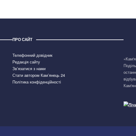
ПРО САЙТ
Телефонний довідник
«Кам'я
Редакція сайту
Поділь
Зв’язатися з нами
останн
Стати автором Кам’янець 24
відбув
Політика конфіденційності
Кам'ян