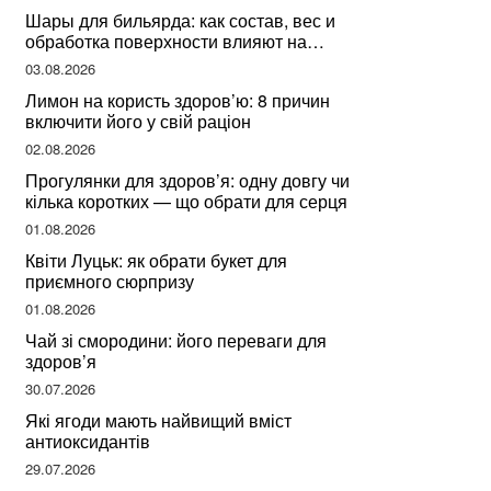
Шары для бильярда: как состав, вес и
обработка поверхности влияют на
динамику игры
03.08.2026
Лимон на користь здоров’ю: 8 причин
включити його у свій раціон
02.08.2026
Прогулянки для здоров’я: одну довгу чи
кілька коротких — що обрати для серця
01.08.2026
Квіти Луцьк: як обрати букет для
приємного сюрпризу
01.08.2026
Чай зі смородини: його переваги для
здоров’я
30.07.2026
Які ягоди мають найвищий вміст
антиоксидантів
29.07.2026