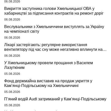
06.08.2026
Викриття заступника голови Хмельницької ОВА у
хабарництві за підписання контрактів на ремонт доріг
06.08.2026
Веслувальники з Хмельниччини виступлять за Україну
на чемпіонаті світу
06.08.2026
Лікарі застерігають: регулярне використання
вентилятору під час сну може негативно вплинути на
ваше здоров’я
06.08.2026
У Хмельницькому провели прощання з Василем
Лазуткіним
05.08.2026
Фонд держмайна виставив на продаж укриття у
Кам’янці-Подільському на Хмельниччині
05.08.2026
П’яний водій Audi затриманий у Кам’янці-Подільському
05.08.2026