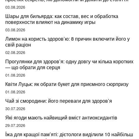
03.08.2026
Шары для бильярда: как состав, вес и обработка
поверхности влияют на динамику игры
03.08.2026
Лимон на користь здоров’ю: 8 причин включити його у
свій раціон
02.08.2026
Прогулянки для здоров’я: одну довгу чи кілька коротких
— що обрати для серця
01.08.2026
Квіти Луцьк: як обрати букет для приємного сюрпризу
01.08.2026
Чай зі смородини: його переваги для здоров’я
30.07.2026
Які ягоди мають найвищий вміст антиоксидантів
29.07.2026
Їжа для кращої пам’яті: дієтологи виділили 10 найбільш