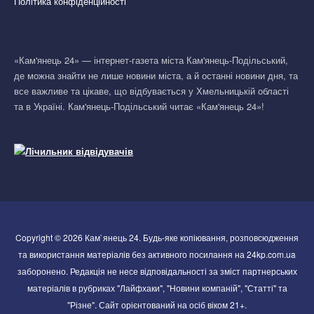
Політика конфіденційності
«Кам'янець 24» — інтернет-газета міста Кам'янець-Подільський,
де можна знайти не лише новини міста, а й останні новини дня, та
все важливе та цікаве, що відбувається у Хмельницькій області
та в Україні. Кам'янець-Подільський читає «Кам'янець 24»!
Copyright © 2026 Кам`янець 24. Будь-яке копіювання, розповсюдження
та використання матеріалів без активного посилання на 24kp.com.ua
заборонено. Редакція не несе відповідальності за зміст партнерських
матеріалів в рубриках "Лайфхаки", "Новини компаній", "Статті" та
"Різне". Сайт орієнтований на осіб віком 21+.