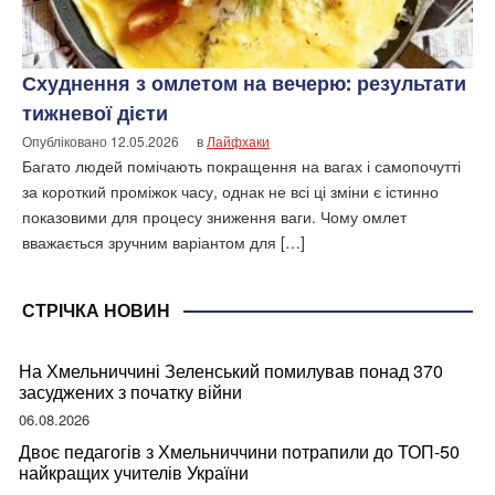
Схуднення з омлетом на вечерю: результати
тижневої дієти
Опубліковано
12.05.2026
в
Лайфхаки
Багато людей помічають покращення на вагах і самопочутті
за короткий проміжок часу, однак не всі ці зміни є істинно
показовими для процесу зниження ваги. Чому омлет
вважається зручним варіантом для […]
СТРІЧКА НОВИН
На Хмельниччині Зеленський помилував понад 370
засуджених з початку війни
06.08.2026
Двоє педагогів з Хмельниччини потрапили до ТОП-50
найкращих учителів України