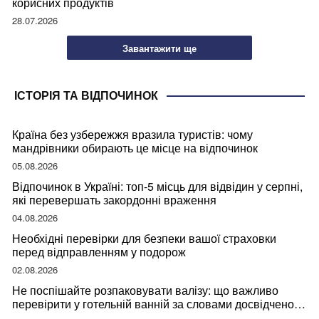
корисних продуктів
28.07.2026
Завантажити ще
ІСТОРІЯ ТА ВІДПОЧИНОК
Країна без узбережжя вразила туристів: чому
мандрівники обирають це місце на відпочинок
05.08.2026
Відпочинок в Україні: топ-5 місць для відвідин у серпні,
які перевершать закордонні враження
04.08.2026
Необхідні перевірки для безпеки вашої страховки
перед відправленням у подорож
02.08.2026
Не поспішайте розпаковувати валізу: що важливо
перевірити у готельній ванній за словами досвідченої
мандрівниці