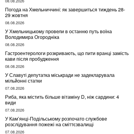
08.08.2026
Погода на Хмельниччині: як завершиться тиждень 28-
29 жовтня
08.08.2026
У Хмельницькому провели в останню путь воїна
Володимира Огородніка
08.08.2026
Гастроентерологи розкривають, що пити вранці замість
кави після пробудження
08.08.2026
У Славуті депутатка міськради не задекларувала
мільйонні статки
07.08.2026
Риба, яка містить більше вітаміну D, ніж сардини: 4
види
07.08.2026
У Кам’янці-Подільському розпочато службове
розслідування пожежі на сміттєзвалищі
07.08.2026