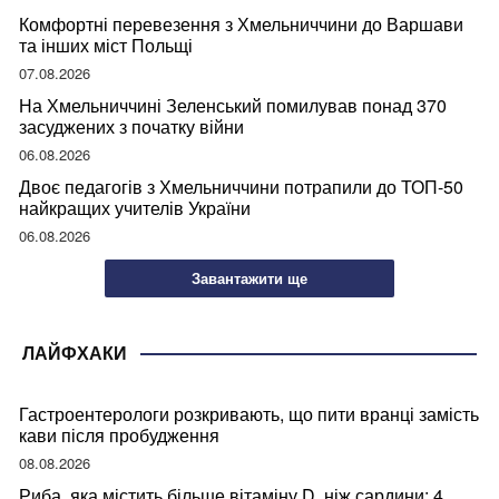
Комфортні перевезення з Хмельниччини до Варшави
та інших міст Польщі
07.08.2026
На Хмельниччині Зеленський помилував понад 370
засуджених з початку війни
06.08.2026
Двоє педагогів з Хмельниччини потрапили до ТОП-50
найкращих учителів України
06.08.2026
Завантажити ще
ЛАЙФХАКИ
Гастроентерологи розкривають, що пити вранці замість
кави після пробудження
08.08.2026
Риба, яка містить більше вітаміну D, ніж сардини: 4