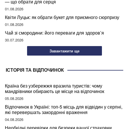
— що обрати для серця
01.08.2026
Квіти Луцьк: як обрати букет для приємного сюрпризу
01.08.2026
Чай зі смородини: його переваги для здоров’я
30.07.2026
Завантажити ще
ІСТОРІЯ ТА ВІДПОЧИНОК
Країна без узбережжя вразила туристів: чому
мандрівники обирають це місце на відпочинок
05.08.2026
Відпочинок в Україні: топ-5 місць для відвідин у серпні,
які перевершать закордонні враження
04.08.2026
Необхідні перевірки для безпеки вашої страховки