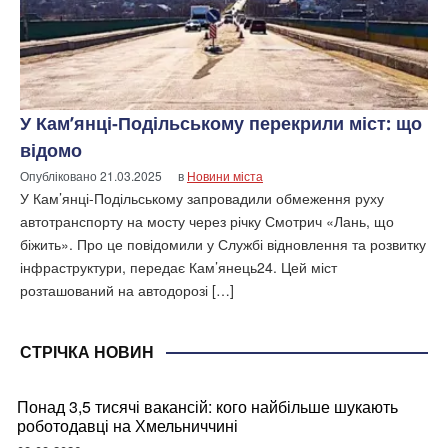
У Кам’янці-Подільському перекрили міст: що
відомо
Опубліковано
21.03.2025
в
Новини міста
У Кам’янці-Подільському запровадили обмеження руху
автотранспорту на мосту через річку Смотрич «Лань, що
біжить». Про це повідомили у Службі відновлення та розвитку
інфраструктури, передає Кам’янець24. Цей міст
розташований на автодорозі […]
СТРІЧКА НОВИН
Понад 3,5 тисячі вакансій: кого найбільше шукають
роботодавці на Хмельниччині