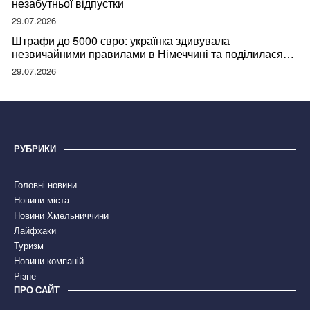
незабутньої відпустки
29.07.2026
Штрафи до 5000 євро: українка здивувала
незвичайними правилами в Німеччині та поділилася
правдою
29.07.2026
РУБРИКИ
Головні новини
Новини міста
Новини Хмельниччини
Лайфхаки
Туризм
Новини компаній
Різне
ПРО САЙТ