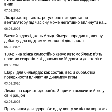
види
07.08.2026
Лікарі застерігають: регулярне використання
вентилятору під час сну може негативно вплинути на
ваше здоров’я
06.08.2026
Вчений з досліджень Альцгеймера порадив щоденну
добавку для підтримки мозкової діяльності
05.08.2026
108-річна жінка самостійно керує автомобілем: п’ять
простих секретів, які допомогли їй дожити до століття
03.08.2026
Шары для бильярда: как состав, вес и обработка
поверхности влияют на динамику игры
03.08.2026
Лимон на користь здоров’ю: 8 причин включити його у
свій раціон
02.08.2026
Прогулянки для здоров’я: одну довгу чи кілька коротких