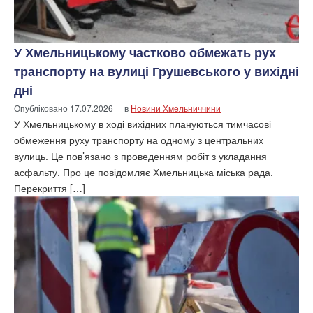
У Хмельницькому частково обмежать рух
транспорту на вулиці Грушевського у вихідні
дні
Опубліковано
17.07.2026
в
Новини Хмельниччини
У Хмельницькому в ході вихідних плануються тимчасові
обмеження руху транспорту на одному з центральних
вулиць. Це пов’язано з проведенням робіт з укладання
асфальту. Про це повідомляє Хмельницька міська рада.
Перекриття […]