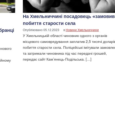
На Хмельниччині посадовець «замовив
побиття старости села
бранці
Опубліковано
05.12.2023
в
Новини Хмельниччини
У Хмельницькій області чиновник одного з органів
місцевого самоврядування заплатив 2,5 тисячі доларі
побиття старости села. Поліцейські імітували замовл
 нового
та затримали чиновника під час передачі грошей,
передає сайт Кам’янець-Подільська. […]
ційному