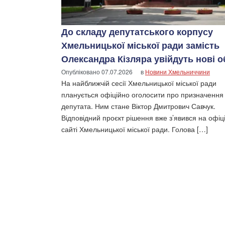
До складу депутатського корпусу
Хмельницької міської ради замість
Олександра Кізляра увійдуть нові о
Опубліковано
07.07.2026
в
Новини Хмельниччини
На найближчій сесії Хмельницької міської ради
планується офіційно оголосити про призначення
депутата. Ним стане Віктор Дмитрович Савчук.
Відповідний проєкт рішення вже з’явився на офі
сайті Хмельницької міської ради. Голова […]