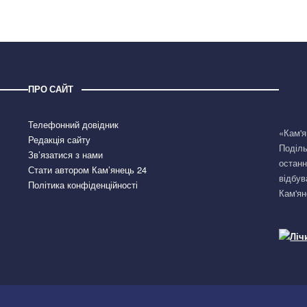
ПРО САЙТ
Телефонний довідник
«Кам'я
Редакція сайту
Поділь
Зв’язатися з нами
останн
Стати автором Кам’янець 24
відбув
Політика конфіденційності
Кам'ян