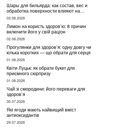
Шары для бильярда: как состав, вес и
обработка поверхности влияют на
динамику игры
03.08.2026
Лимон на користь здоров’ю: 8 причин
включити його у свій раціон
02.08.2026
Прогулянки для здоров’я: одну довгу чи
кілька коротких — що обрати для серця
01.08.2026
Квіти Луцьк: як обрати букет для
приємного сюрпризу
01.08.2026
Чай зі смородини: його переваги для
здоров’я
30.07.2026
Які ягоди мають найвищий вміст
антиоксидантів
29.07.2026