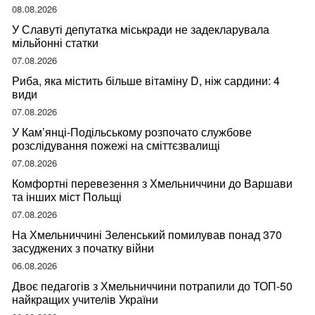
08.08.2026
У Славуті депутатка міськради не задекларувала
мільйонні статки
07.08.2026
Риба, яка містить більше вітаміну D, ніж сардини: 4
види
07.08.2026
У Кам’янці-Подільському розпочато службове
розслідування пожежі на сміттєзвалищі
07.08.2026
Комфортні перевезення з Хмельниччини до Варшави
та інших міст Польщі
07.08.2026
На Хмельниччині Зеленський помилував понад 370
засуджених з початку війни
06.08.2026
Двоє педагогів з Хмельниччини потрапили до ТОП-50
найкращих учителів України