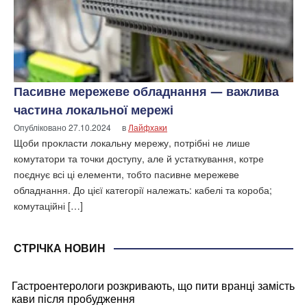
Пасивне мережеве обладнання — важлива
частина локальної мережі
Опубліковано
27.10.2024
в
Лайфхаки
Щоби прокласти локальну мережу, потрібні не лише
комутатори та точки доступу, але й устаткування, котре
поєднує всі ці елементи, тобто пасивне мережеве
обладнання. До цієї категорії належать: кабелі та короба;
комутаційні […]
СТРІЧКА НОВИН
Гастроентерологи розкривають, що пити вранці замість
кави після пробудження