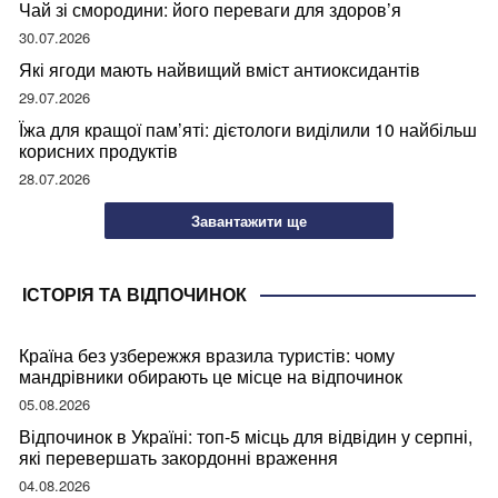
Чай зі смородини: його переваги для здоров’я
30.07.2026
Які ягоди мають найвищий вміст антиоксидантів
29.07.2026
Їжа для кращої пам’яті: дієтологи виділили 10 найбільш
корисних продуктів
28.07.2026
Завантажити ще
ІСТОРІЯ ТА ВІДПОЧИНОК
Країна без узбережжя вразила туристів: чому
мандрівники обирають це місце на відпочинок
05.08.2026
Відпочинок в Україні: топ-5 місць для відвідин у серпні,
які перевершать закордонні враження
04.08.2026