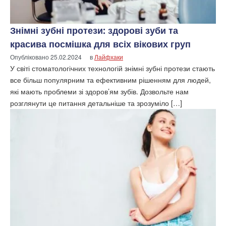
Знімні зубні протези: здорові зуби та
красива посмішка для всіх вікових груп
Опубліковано
25.02.2024
в
Лайфхаки
У світі стоматологічних технологій знімні зубні протези стають
все більш популярним та ефективним рішенням для людей,
які мають проблеми зі здоров’ям зубів. Дозвольте нам
розглянути це питання детальніше та зрозуміло […]