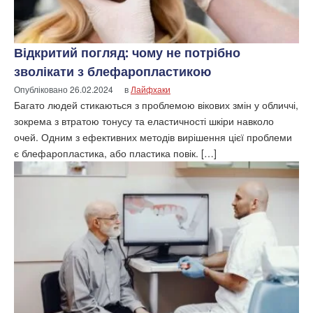
Відкритий погляд: чому не потрібно
зволікати з блефаропластикою
Опубліковано
26.02.2024
в
Лайфхаки
Багато людей стикаються з проблемою вікових змін у обличчі,
зокрема з втратою тонусу та еластичності шкіри навколо
очей. Одним з ефективних методів вирішення цієї проблеми
є блефаропластика, або пластика повік. […]