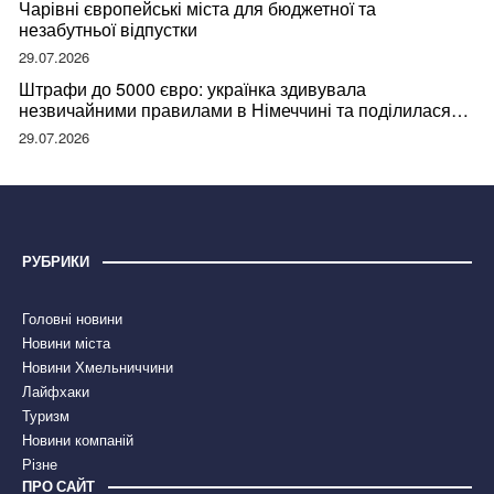
Чарівні європейські міста для бюджетної та
незабутньої відпустки
29.07.2026
Штрафи до 5000 євро: українка здивувала
незвичайними правилами в Німеччині та поділилася
правдою
29.07.2026
РУБРИКИ
Головні новини
Новини міста
Новини Хмельниччини
Лайфхаки
Туризм
Новини компаній
Різне
ПРО САЙТ