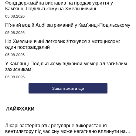
Фонд держмайна виставив на продаж укриття у
Кам’янці-Подільському на Хмельниччині
05.08.2026
П’яний водій Audi затриманий у Кам’янці-Подільському
05.08.2026
На Хмельниччині легковик зіткнувся з мотоциклом:
один постраждалий
05.08.2026
У Кам’янці-Подільському відкрили меморіал загиблим
захисникам
05.08.2026
Завантажити ще
ЛАЙФХАКИ
Лікарі застерігають: регулярне використання
вентилятору під час сну може негативно вплинути на