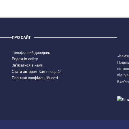
ПРО САЙТ
Телефонний довідник
«Кам'я
Редакція сайту
Поділь
Зв’язатися з нами
останн
Стати автором Кам’янець 24
відбув
Політика конфіденційності
Кам'ян