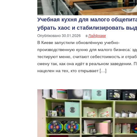
Учебная кухня для малого общепита
убрать хаос и стабилизировать вы
Опубліковано
30.01.2026
в
Лайфхаки
В Киеве запустили обновлённую учебно-
производственную кухню для малого бизнеса: зд
тестируют меню, считают себестоимость и отра
смену так, как она идёт в реальном заведении. 
нацелен на тех, кто открывает […]