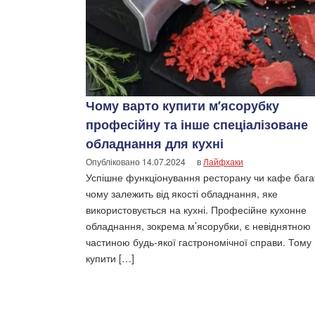
Чому варто купити м’ясорубку
професійну та інше спеціалізоване
обладнання для кухні
Опубліковано
14.07.2024
в
Лайфхаки
Успішне функціонування ресторану чи кафе бага
чому залежить від якості обладнання, яке
використовується на кухні. Професійне кухонне
обладнання, зокрема м’ясорубки, є невіднятною
частиною будь-якої гастрономічної справи. Тому
купити […]