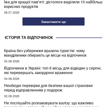
Їжа для кращої пам’яті: дієтологи виділили 10 найбільш
корисних продуктів
28.07.2026
Завантажити ще
ІСТОРІЯ ТА ВІДПОЧИНОК
Країна без узбережжя вразила туристів: чому
мандрівники обирають це місце на відпочинок
05.08.2026
Відпочинок в Україні: топ-5 місць для відвідин у серпні,
які перевершать закордонні враження
04.08.2026
Необхідні перевірки для безпеки вашої страховки
перед відправленням у подорож
02.08.2026
Не поспішайте розпаковувати валізу: що важливо