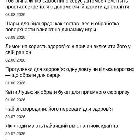
108-річна жінка самостійно керує автомобілем: п’ять
простих секретів, які допомогли їй дожити до століття
03.08.2026
Шары для бильярда: как состав, вес и обработка
поверхности влияют на динамику игры
03.08.2026
Лимон на користь здоров’ю: 8 причин включити його у
свій раціон
02.08.2026
Прогулянки для здоров’я: одну довгу чи кілька коротких
— що обрати для серця
01.08.2026
Квіти Луцьк: як обрати букет для приємного сюрпризу
01.08.2026
Чай зі смородини: його переваги для здоров’я
30.07.2026
Які ягоди мають найвищий вміст антиоксидантів
29.07.2026