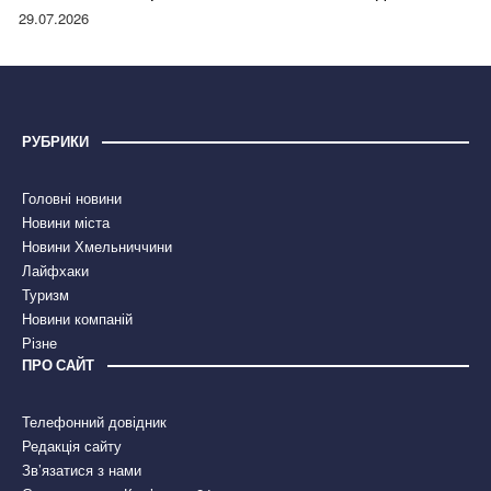
правдою
29.07.2026
РУБРИКИ
Головні новини
Новини міста
Новини Хмельниччини
Лайфхаки
Туризм
Новини компаній
Різне
ПРО САЙТ
Телефонний довідник
Редакція сайту
Зв’язатися з нами