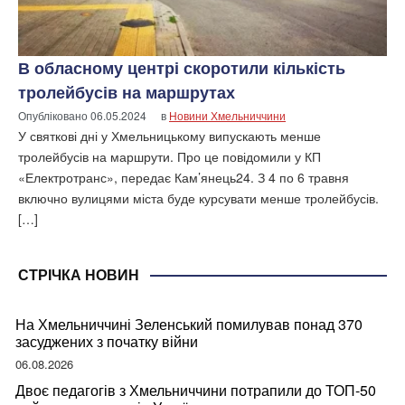
В обласному центрі скоротили кількість
тролейбусів на маршрутах
Опубліковано
06.05.2024
в
Новини Хмельниччини
У святкові дні у Хмельницькому випускають менше
тролейбусів на маршрути. Про це повідомили у КП
«Електротранс», передає Кам’янець24. З 4 по 6 травня
включно вулицями міста буде курсувати менше тролейбусів.
[…]
СТРІЧКА НОВИН
На Хмельниччині Зеленський помилував понад 370
засуджених з початку війни
06.08.2026
Двоє педагогів з Хмельниччини потрапили до ТОП-50