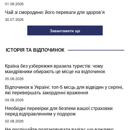
01.08.2026
Чай зі смородини: його переваги для здоров’я
30.07.2026
Завантажити ще
ІСТОРІЯ ТА ВІДПОЧИНОК
Країна без узбережжя вразила туристів: чому
мандрівники обирають це місце на відпочинок
05.08.2026
Відпочинок в Україні: топ-5 місць для відвідин у серпні,
які перевершать закордонні враження
04.08.2026
Необхідні перевірки для безпеки вашої страховки
перед відправленням у подорож
02.08.2026
Не поспішайте розпаковувати валізу: що важливо