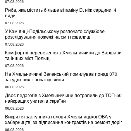
07.08.2026
Риба, яка містить більше вітаміну D, ніж сардини: 4
види
07.08.2026
У Кам’янці-Подільському розпочато службове
розслідування пожежі на сміттєзвалищі
07.08.2026
Комфортні перевезення з Хмельниччини до Варшави
та інших міст Польщі
07.08.2026
На Хмельниччині Зеленський помилував понад 370
засуджених з початку війни
06.08.2026
Двоє педагогів з Хмельниччини потрапили до ТОП-50
найкращих учителів України
06.08.2026
Викриття заступника голови Хмельницької ОВА у
хабарництві за підписання контрактів на ремонт доріг
06.08.2026