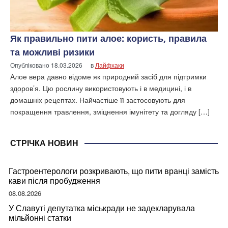
Як правильно пити алое: користь, правила
та можливі ризики
Опубліковано
18.03.2026
в
Лайфхаки
Алое вера давно відоме як природний засіб для підтримки
здоров’я. Цю рослину використовують і в медицині, і в
домашніх рецептах. Найчастіше її застосовують для
покращення травлення, зміцнення імунітету та догляду […]
СТРІЧКА НОВИН
Гастроентерологи розкривають, що пити вранці замість
кави після пробудження
08.08.2026
У Славуті депутатка міськради не задекларувала
мільйонні статки