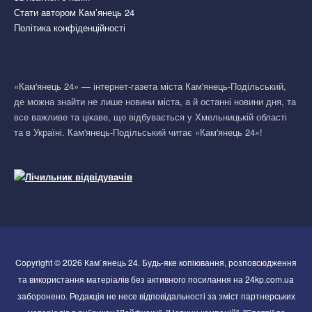
Стати автором Кам’янець 24
Політика конфіденційності
«Кам'янець 24» — інтернет-газета міста Кам'янець-Подільський,
де можна знайти не лише новини міста, а й останні новини дня, та
все важливе та цікаве, що відбувається у Хмельницькій області
та в Україні. Кам'янець-Подільський читає «Кам'янець 24»!
Copyright © 2026 Кам`янець 24. Будь-яке копіювання, розповсюдження
та використання матеріалів без активного посилання на 24kp.com.ua
заборонено. Редакція не несе відповідальності за зміст партнерських