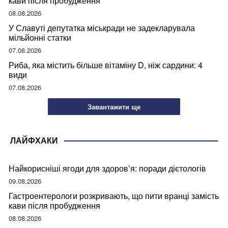
кави після пробудження
08.08.2026
У Славуті депутатка міськради не задекларувала
мільйонні статки
07.08.2026
Риба, яка містить більше вітаміну D, ніж сардини: 4
види
07.08.2026
Завантажити ще
ЛАЙФХАКИ
Найкорисніші ягоди для здоров’я: поради дієтологів
09.08.2026
Гастроентерологи розкривають, що пити вранці замість
кави після пробудження
08.08.2026