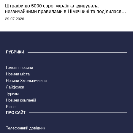
Штрафи до 5000 євро: українка здивувала
незвичайними правилами в Німеччині та поділилася
правдою
29.07.2026
РУБРИКИ
Головні новини
Новини міста
Новини Хмельниччини
Лайфхаки
Туризм
Новини компаній
Різне
ПРО САЙТ
Телефонний довідник