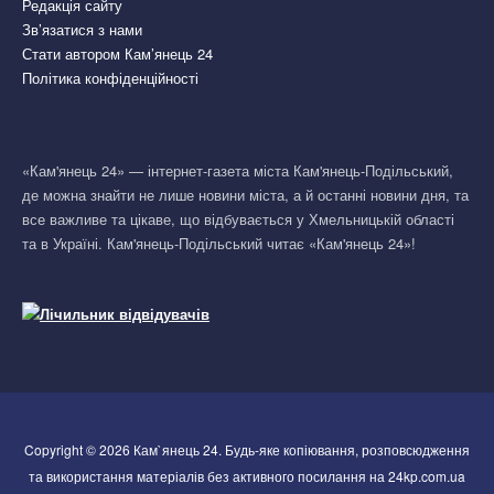
Редакція сайту
Зв’язатися з нами
Стати автором Кам’янець 24
Політика конфіденційності
«Кам'янець 24» — інтернет-газета міста Кам'янець-Подільський,
де можна знайти не лише новини міста, а й останні новини дня, та
все важливе та цікаве, що відбувається у Хмельницькій області
та в Україні. Кам'янець-Подільський читає «Кам'янець 24»!
Copyright © 2026 Кам`янець 24. Будь-яке копіювання, розповсюдження
та використання матеріалів без активного посилання на 24kp.com.ua