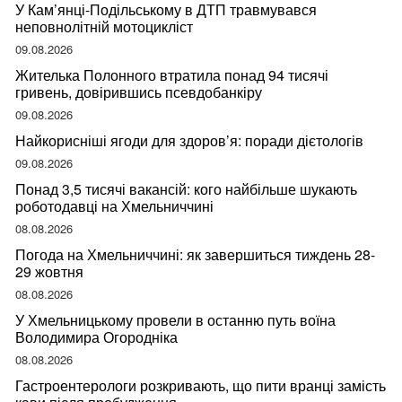
У Кам’янці-Подільському в ДТП травмувався
неповнолітній мотоцикліст
09.08.2026
Жителька Полонного втратила понад 94 тисячі
гривень, довірившись псевдобанкіру
09.08.2026
Найкорисніші ягоди для здоров’я: поради дієтологів
09.08.2026
Понад 3,5 тисячі вакансій: кого найбільше шукають
роботодавці на Хмельниччині
08.08.2026
Погода на Хмельниччині: як завершиться тиждень 28-
29 жовтня
08.08.2026
У Хмельницькому провели в останню путь воїна
Володимира Огородніка
08.08.2026
Гастроентерологи розкривають, що пити вранці замість