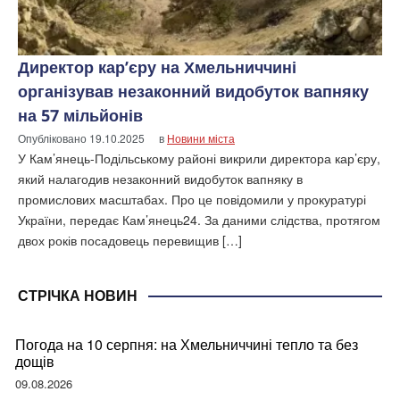
Директор кар’єру на Хмельниччині
організував незаконний видобуток вапняку
на 57 мільйонів
Опубліковано
19.10.2025
в
Новини міста
У Кам’янець-Подільському районі викрили директора кар’єру,
який налагодив незаконний видобуток вапняку в
промислових масштабах. Про це повідомили у прокуратурі
України, передає Кам’янець24. За даними слідства, протягом
двох років посадовець перевищив […]
СТРІЧКА НОВИН
Погода на 10 серпня: на Хмельниччині тепло та без
дощів
09.08.2026