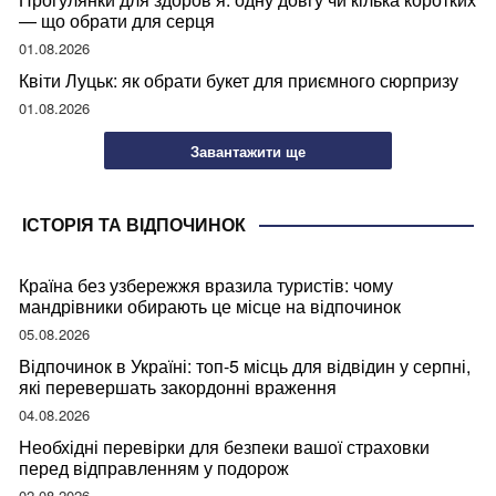
— що обрати для серця
01.08.2026
Квіти Луцьк: як обрати букет для приємного сюрпризу
01.08.2026
Завантажити ще
ІСТОРІЯ ТА ВІДПОЧИНОК
Країна без узбережжя вразила туристів: чому
мандрівники обирають це місце на відпочинок
05.08.2026
Відпочинок в Україні: топ-5 місць для відвідин у серпні,
які перевершать закордонні враження
04.08.2026
Необхідні перевірки для безпеки вашої страховки
перед відправленням у подорож
02.08.2026