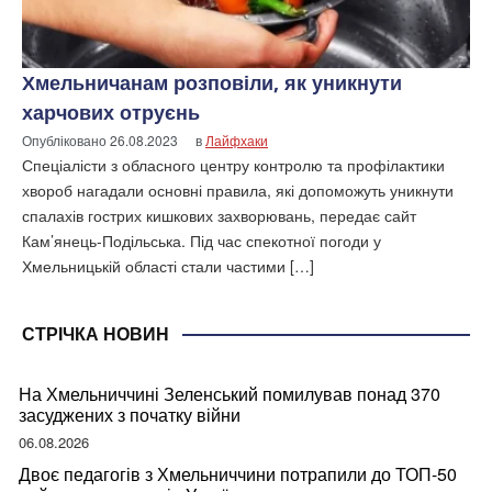
Хмельничанам розповіли, як уникнути
харчових отруєнь
Опубліковано
26.08.2023
в
Лайфхаки
Спеціалісти з обласного центру контролю та профілактики
хвороб нагадали основні правила, які допоможуть уникнути
спалахів гострих кишкових захворювань, передає сайт
Кам’янець-Подільська. Під час спекотної погоди у
Хмельницькій області стали частими […]
СТРІЧКА НОВИН
На Хмельниччині Зеленський помилував понад 370
засуджених з початку війни
06.08.2026
Двоє педагогів з Хмельниччини потрапили до ТОП-50