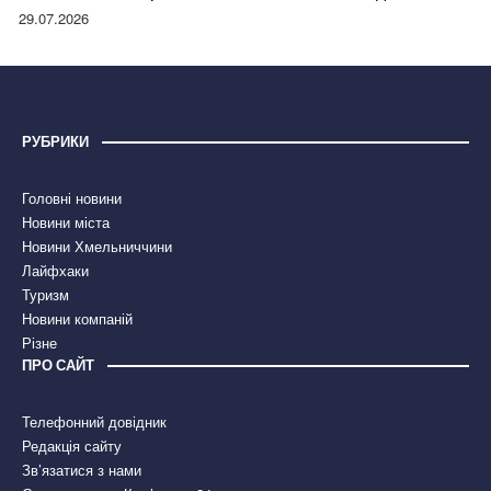
правдою
29.07.2026
РУБРИКИ
Головні новини
Новини міста
Новини Хмельниччини
Лайфхаки
Туризм
Новини компаній
Різне
ПРО САЙТ
Телефонний довідник
Редакція сайту
Зв’язатися з нами