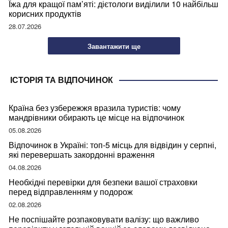
Їжа для кращої пам’яті: дієтологи виділили 10 найбільш
корисних продуктів
28.07.2026
Завантажити ще
ІСТОРІЯ ТА ВІДПОЧИНОК
Країна без узбережжя вразила туристів: чому
мандрівники обирають це місце на відпочинок
05.08.2026
Відпочинок в Україні: топ-5 місць для відвідин у серпні,
які перевершать закордонні враження
04.08.2026
Необхідні перевірки для безпеки вашої страховки
перед відправленням у подорож
02.08.2026
Не поспішайте розпаковувати валізу: що важливо