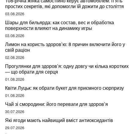
108-річна жінка самостійно керує автомобілем: п’ять
простих секретів, які допомогли їй дожити до століття
03.08.2026
Шары для бильярда: как состав, вес и обработка
поверхности влияют на динамику игры
03.08.2026
Лимон на користь здоров’ю: 8 причин включити його у
свій раціон
02.08.2026
Прогулянки для здоров’я: одну довгу чи кілька коротких
— що обрати для серця
01.08.2026
Квіти Луцьк: як обрати букет для приємного сюрпризу
01.08.2026
Чай зі смородини: його переваги для здоров’я
30.07.2026
Які ягоди мають найвищий вміст антиоксидантів
29.07.2026