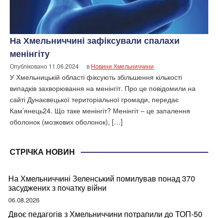
На Хмельниччині зафіксували спалахи
менінгіту
Опубліковано
11.06.2024
в
Новини Хмельниччини
У Хмельницькій області фіксують збільшення кількості
випадків захворювання на менінгіт. Про це повідомили на
сайті Дунаєвецької територіальної громади, передає
Кам’янець24. Що таке менінгіт? Менінгіт – це запалення
оболонок (мозкових оболонок), […]
СТРІЧКА НОВИН
На Хмельниччині Зеленський помилував понад 370
засуджених з початку війни
06.08.2026
Двоє педагогів з Хмельниччини потрапили до ТОП-50