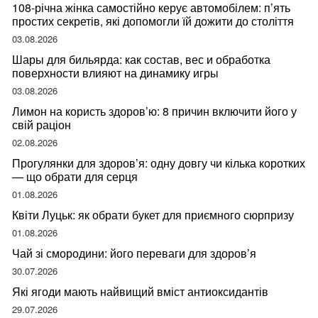
108-річна жінка самостійно керує автомобілем: п’ять
простих секретів, які допомогли їй дожити до століття
03.08.2026
Шары для бильярда: как состав, вес и обработка
поверхности влияют на динамику игры
03.08.2026
Лимон на користь здоров’ю: 8 причин включити його у
свій раціон
02.08.2026
Прогулянки для здоров’я: одну довгу чи кілька коротких
— що обрати для серця
01.08.2026
Квіти Луцьк: як обрати букет для приємного сюрпризу
01.08.2026
Чай зі смородини: його переваги для здоров’я
30.07.2026
Які ягоди мають найвищий вміст антиоксидантів
29.07.2026