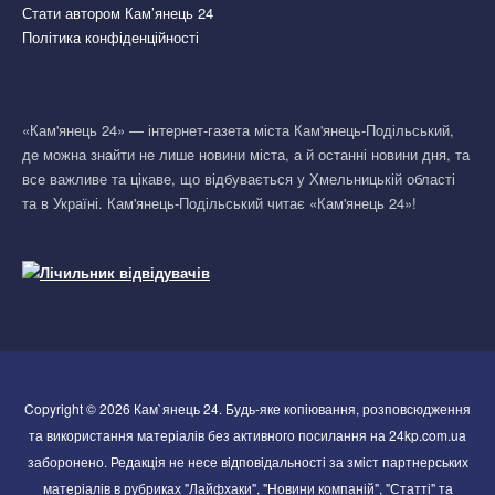
Стати автором Кам’янець 24
Політика конфіденційності
«Кам'янець 24» — інтернет-газета міста Кам'янець-Подільський,
де можна знайти не лише новини міста, а й останні новини дня, та
все важливе та цікаве, що відбувається у Хмельницькій області
та в Україні. Кам'янець-Подільський читає «Кам'янець 24»!
Copyright © 2026 Кам`янець 24. Будь-яке копіювання, розповсюдження
та використання матеріалів без активного посилання на 24kp.com.ua
заборонено. Редакція не несе відповідальності за зміст партнерських
матеріалів в рубриках "Лайфхаки", "Новини компаній", "Статті" та