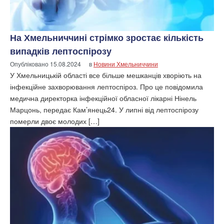
На Хмельниччині стрімко зростає кількість
випадків лептоспірозу
Опубліковано
15.08.2024
в
Новини Хмельниччини
У Хмельницькій області все більше мешканців хворіють на
інфекційне захворювання лептоспіроз. Про це повідомила
медична директорка інфекційної обласної лікарні Нінель
Марцонь, передає Кам’янець24. У липні від лептоспірозу
померли двоє молодих […]