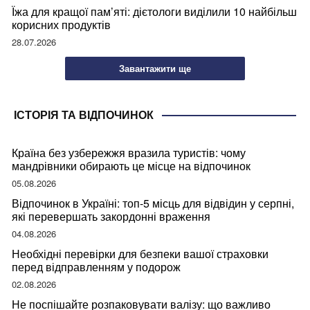
Їжа для кращої пам’яті: дієтологи виділили 10 найбільш
корисних продуктів
28.07.2026
Завантажити ще
ІСТОРІЯ ТА ВІДПОЧИНОК
Країна без узбережжя вразила туристів: чому
мандрівники обирають це місце на відпочинок
05.08.2026
Відпочинок в Україні: топ-5 місць для відвідин у серпні,
які перевершать закордонні враження
04.08.2026
Необхідні перевірки для безпеки вашої страховки
перед відправленням у подорож
02.08.2026
Не поспішайте розпаковувати валізу: що важливо