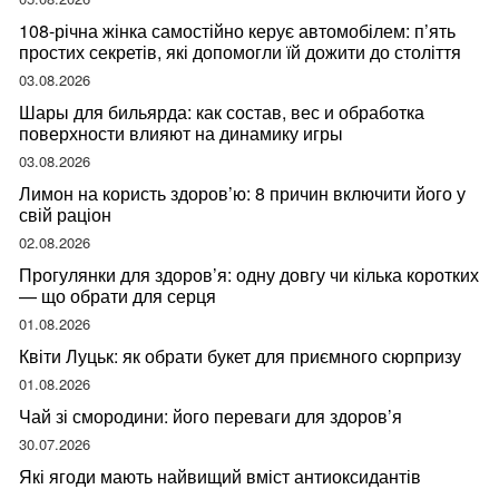
108-річна жінка самостійно керує автомобілем: п’ять
простих секретів, які допомогли їй дожити до століття
03.08.2026
Шары для бильярда: как состав, вес и обработка
поверхности влияют на динамику игры
03.08.2026
Лимон на користь здоров’ю: 8 причин включити його у
свій раціон
02.08.2026
Прогулянки для здоров’я: одну довгу чи кілька коротких
— що обрати для серця
01.08.2026
Квіти Луцьк: як обрати букет для приємного сюрпризу
01.08.2026
Чай зі смородини: його переваги для здоров’я
30.07.2026
Які ягоди мають найвищий вміст антиоксидантів