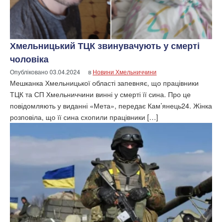
Хмельницький ТЦК звинувачують у смерті
чоловіка
Опубліковано
03.04.2024
в
Новини Хмельниччини
Мешканка Хмельницької області запевняє, що працівники
ТЦК та СП Хмельниччини винні у смерті її сина. Про це
повідомляють у виданні «Мета», передає Кам’янець24. Жінка
розповіла, що її сина схопили працівники […]