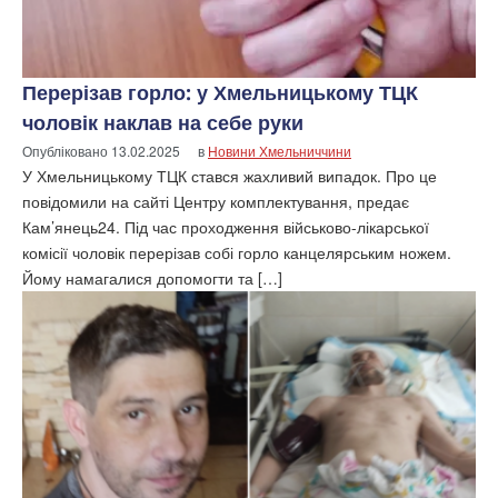
Перерізав горло: у Хмельницькому ТЦК
чоловік наклав на себе руки
Опубліковано
13.02.2025
в
Новини Хмельниччини
У Хмельницькому ТЦК стався жахливий випадок. Про це
повідомили на сайті Центру комплектування, предає
Кам’янець24. Під час проходження військово-лікарської
комісії чоловік перерізав собі горло канцелярським ножем.
Йому намагалися допомогти та […]