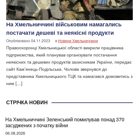
На Хмельниччині військовим намагались
постачати дешеві та неякісні продукти
Опубліковано
04.11.2023
в
Новини Хмельниччини
Правоохоронці Хмельницької області викрили працівника
підприємства, який планував організувати постачання
неякісних та дешевих продуктів захисникам України, передає
сайт Кам’янець-Подільська. Чоловік звернувся до
представника Хмельницького ТЦК та намагався домовитись з
ним […]
СТРІЧКА НОВИН
На Хмельниччині Зеленський помилував понад 370
засуджених з початку війни
06.08.2026