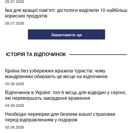
29.07.2026
Їжа для кращої пам’яті: дієтологи виділили 10 найбільш
корисних продуктів
28.07.2026
Завантажити ще
ІСТОРІЯ ТА ВІДПОЧИНОК
Країна без узбережжя вразила туристів: чому
мандрівники обирають це місце на відпочинок
05.08.2026
Відпочинок в Україні: топ-5 місць для відвідин у серпні,
які перевершать закордонні враження
04.08.2026
Необхідні перевірки для безпеки вашої страховки
перед відправленням у подорож
02.08.2026