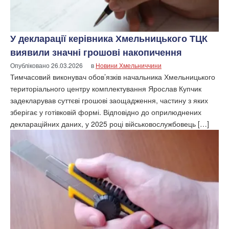
У декларації керівника Хмельницького ТЦК
виявили значні грошові накопичення
Опубліковано
26.03.2026
в
Новини Хмельниччини
Тимчасовий виконувач обов’язків начальника Хмельницького
територіального центру комплектування Ярослав Купчик
задекларував суттєві грошові заощадження, частину з яких
зберігає у готівковій формі. Відповідно до оприлюднених
деклараційних даних, у 2025 році військовослужбовець […]