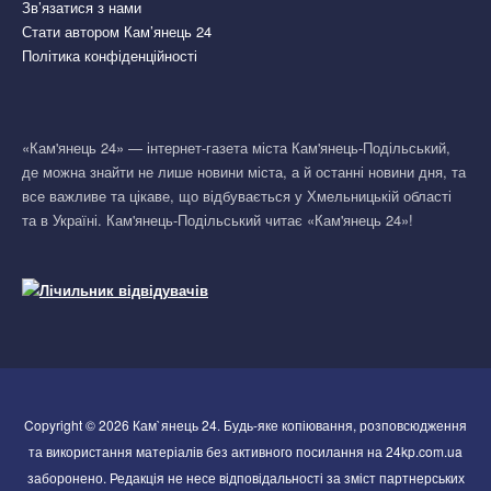
Зв’язатися з нами
Стати автором Кам’янець 24
Політика конфіденційності
«Кам'янець 24» — інтернет-газета міста Кам'янець-Подільський,
де можна знайти не лише новини міста, а й останні новини дня, та
все важливе та цікаве, що відбувається у Хмельницькій області
та в Україні. Кам'янець-Подільський читає «Кам'янець 24»!
Copyright © 2026 Кам`янець 24. Будь-яке копіювання, розповсюдження
та використання матеріалів без активного посилання на 24kp.com.ua
заборонено. Редакція не несе відповідальності за зміст партнерських