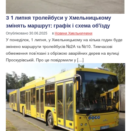
З 1 липня тролейбуси у Хмельницькому
змінять маршрут: графік і схема об’їзду
Опубліковано
30.06.2025
в
Новини Хмельниччини
У понеділок, 1 липня, у Хмельницькому на кілька годин буде
змінено маршрути тролейбусів №2А та №10. Тимчасові
обмеження пов’язані з обрізкою аварійних дерев на вулиці
Проскурівській. Про це повідомили у […]