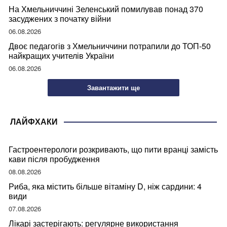
На Хмельниччині Зеленський помилував понад 370
засуджених з початку війни
06.08.2026
Двоє педагогів з Хмельниччини потрапили до ТОП-50
найкращих учителів України
06.08.2026
Завантажити ще
ЛАЙФХАКИ
Гастроентерологи розкривають, що пити вранці замість
кави після пробудження
08.08.2026
Риба, яка містить більше вітаміну D, ніж сардини: 4
види
07.08.2026
Лікарі застерігають: регулярне використання