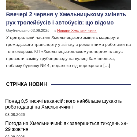
Ввечері 2 червня у Хмельницькому змінять
рух тролейбусів і автобусів: що відомо
Опубліковано
02.06.2025
в
Новини Хмельниччини
У центральній частині Хмельницького змінять маршрути
громадського транспорту у зв’язку з ремонтними роботами на
тепломережі. КП «Хмельницьктеплокомуненерго» планує
провести заміну трубопроводу на вулиці Кам’янецька,
поблизу будинку №14, недалеко від перехрестя […]
СТРІЧКА НОВИН
Понад 3,5 тисячі вакансій: кого найбільше шукають
роботодавці на Хмельниччині
08.08.2026
Погода на Хмельниччині: як завершиться тиждень 28-
29 жовтня
08.08.2026