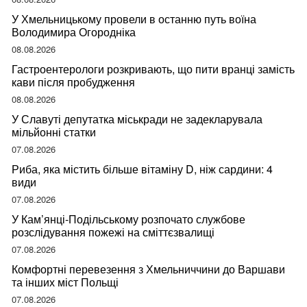
У Хмельницькому провели в останню путь воїна
Володимира Огородніка
08.08.2026
Гастроентерологи розкривають, що пити вранці замість
кави після пробудження
08.08.2026
У Славуті депутатка міськради не задекларувала
мільйонні статки
07.08.2026
Риба, яка містить більше вітаміну D, ніж сардини: 4
види
07.08.2026
У Кам’янці-Подільському розпочато службове
розслідування пожежі на сміттєзвалищі
07.08.2026
Комфортні перевезення з Хмельниччини до Варшави
та інших міст Польщі
07.08.2026