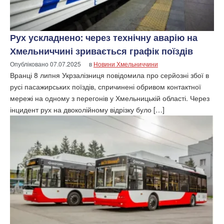
Рух ускладнено: через технічну аварію на
Хмельниччині зривається графік поїздів
Опубліковано
07.07.2025
в
Новини Хмельниччини
Вранці 8 липня Укрзалізниця повідомила про серйозні збої в
русі пасажирських поїздів, спричинені обривом контактної
мережі на одному з перегонів у Хмельницькій області. Через
інцидент рух на двоколійному відрізку було […]