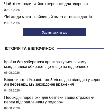
Чай зі смородини: його переваги для здоров’я
30.07.2026
Які ягоди мають найвищий вміст антиоксидантів
29.07.2026
Завантажити ще
ІСТОРІЯ ТА ВІДПОЧИНОК
Країна без узбережжя вразила туристів: чому
мандрівники обирають це місце на відпочинок
05.08.2026
Відпочинок в Україні: топ-5 місць для відвідин у серпні,
які перевершать закордонні враження
04.08.2026
Необхідні перевірки для безпеки вашої страховки
перед відправленням у подорож
02.08.2026