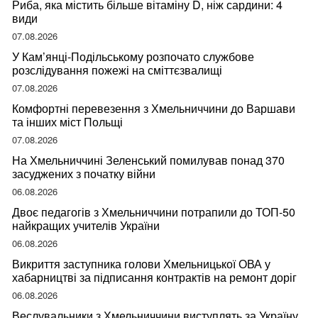
Риба, яка містить більше вітаміну D, ніж сардини: 4
види
07.08.2026
У Кам’янці-Подільському розпочато службове
розслідування пожежі на сміттєзвалищі
07.08.2026
Комфортні перевезення з Хмельниччини до Варшави
та інших міст Польщі
07.08.2026
На Хмельниччині Зеленський помилував понад 370
засуджених з початку війни
06.08.2026
Двоє педагогів з Хмельниччини потрапили до ТОП-50
найкращих учителів України
06.08.2026
Викриття заступника голови Хмельницької ОВА у
хабарництві за підписання контрактів на ремонт доріг
06.08.2026
Веслувальники з Хмельниччини виступлять за Україну