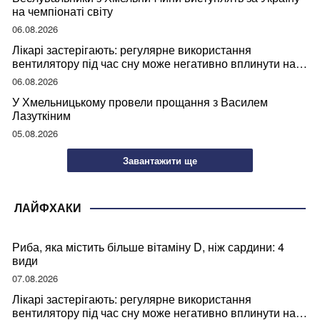
на чемпіонаті світу
06.08.2026
Лікарі застерігають: регулярне використання
вентилятору під час сну може негативно вплинути на
ваше здоров’я
06.08.2026
У Хмельницькому провели прощання з Василем
Лазуткіним
05.08.2026
Завантажити ще
ЛАЙФХАКИ
Риба, яка містить більше вітаміну D, ніж сардини: 4
види
07.08.2026
Лікарі застерігають: регулярне використання
вентилятору під час сну може негативно вплинути на