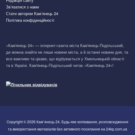
Редакція сайту
Зв’язатися з нами
Стати автором Кам’янець 24
Політика конфіденційності
«Кам'янець 24» — інтернет-газета міста Кам'янець-Подільський,
де можна знайти не лише новини міста, а й останні новини дня, та
все важливе та цікаве, що відбувається у Хмельницькій області
та в Україні. Кам'янець-Подільський читає «Кам'янець 24»!
Copyright © 2026 Кам`янець 24. Будь-яке копіювання, розповсюдження
та використання матеріалів без активного посилання на 24kp.com.ua