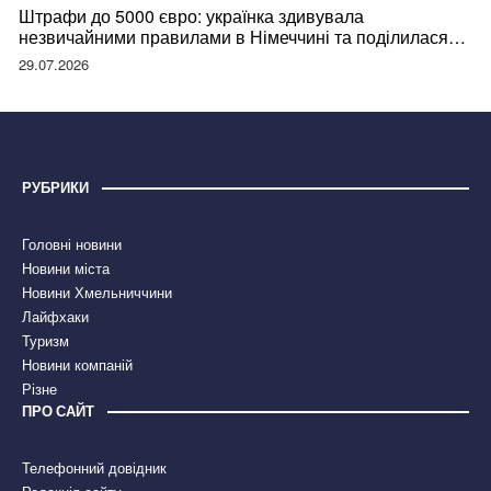
Штрафи до 5000 євро: українка здивувала
незвичайними правилами в Німеччині та поділилася
правдою
29.07.2026
РУБРИКИ
Головні новини
Новини міста
Новини Хмельниччини
Лайфхаки
Туризм
Новини компаній
Різне
ПРО САЙТ
Телефонний довідник