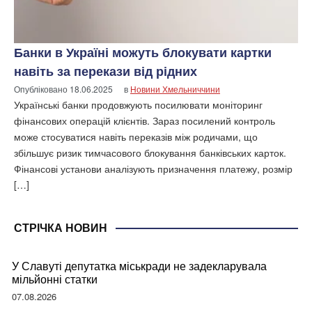
Банки в Україні можуть блокувати картки
навіть за перекази від рідних
Опубліковано
18.06.2025
в
Новини Хмельниччини
Українські банки продовжують посилювати моніторинг
фінансових операцій клієнтів. Зараз посилений контроль
може стосуватися навіть переказів між родичами, що
збільшує ризик тимчасового блокування банківських карток.
Фінансові установи аналізують призначення платежу, розмір
[…]
СТРІЧКА НОВИН
У Славуті депутатка міськради не задекларувала
мільйонні статки
07.08.2026