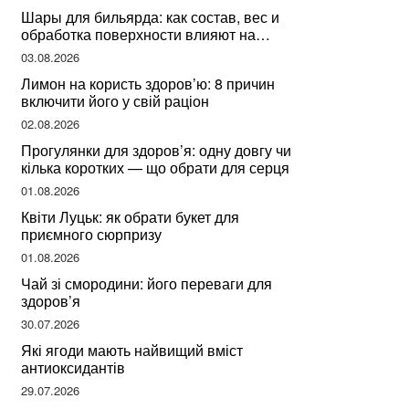
Шары для бильярда: как состав, вес и
обработка поверхности влияют на
динамику игры
03.08.2026
Лимон на користь здоров’ю: 8 причин
включити його у свій раціон
02.08.2026
Прогулянки для здоров’я: одну довгу чи
кілька коротких — що обрати для серця
01.08.2026
Квіти Луцьк: як обрати букет для
приємного сюрпризу
01.08.2026
Чай зі смородини: його переваги для
здоров’я
30.07.2026
Які ягоди мають найвищий вміст
антиоксидантів
29.07.2026