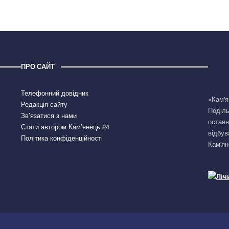
ПРО САЙТ
Телефонний довідник
«Кам'я
Редакція сайту
Поділь
Зв’язатися з нами
останн
Стати автором Кам’янець 24
відбув
Політика конфіденційності
Кам'ян