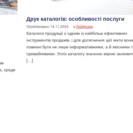
Друк каталогів: особливості послуги
Опубліковано
14.11.2024
в
Лайфхаки
Каталоги продукції є одним із найбільш ефективних
інструментів продажів, і для досягнення цієї мети вон
повинні бути не лише інформативними, а й якісними т
привабливими. Успіх каталогу значною мірою залежит
[…]
ве
а, среди