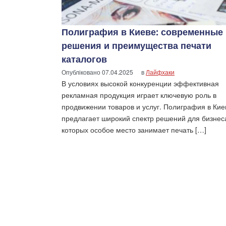
Полиграфия в Киеве: современные
решения и преимущества печати
каталогов
Опубліковано
07.04.2025
в
Лайфхаки
В условиях высокой конкуренции эффективная
рекламная продукция играет ключевую роль в
продвижении товаров и услуг. Полиграфия в Кие
предлагает широкий спектр решений для бизнес
которых особое место занимает печать […]