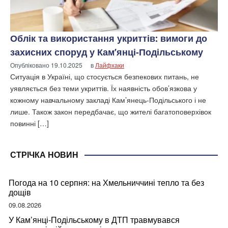
Облік та використання укриттів: вимоги до
захисних споруд у Кам’янці-Подільському
Опубліковано
19.10.2025
в
Лайфхаки
Ситуація в Україні, що стосується безпекових питань, не
уявляється без теми укриттів. Їх наявність обов’язкова у
кожному навчальному закладі Кам’янець-Подільського і не
лише. Також закон передбачає, що жителі багатоповерхівок
повинні […]
СТРІЧКА НОВИН
Погода на 10 серпня: на Хмельниччині тепло та без
дощів
09.08.2026
У Кам’янці-Подільському в ДТП травмувався