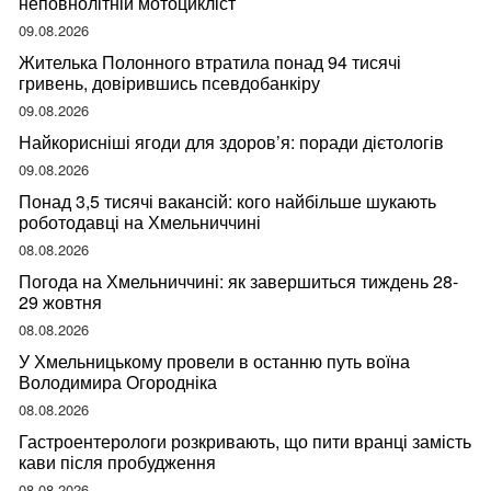
неповнолітній мотоцикліст
09.08.2026
Жителька Полонного втратила понад 94 тисячі
гривень, довірившись псевдобанкіру
09.08.2026
Найкорисніші ягоди для здоров’я: поради дієтологів
09.08.2026
Понад 3,5 тисячі вакансій: кого найбільше шукають
роботодавці на Хмельниччині
08.08.2026
Погода на Хмельниччині: як завершиться тиждень 28-
29 жовтня
08.08.2026
У Хмельницькому провели в останню путь воїна
Володимира Огородніка
08.08.2026
Гастроентерологи розкривають, що пити вранці замість
кави після пробудження
08.08.2026