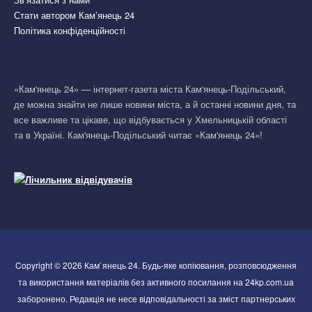
Стати автором Кам’янець 24
Політика конфіденційності
«Кам'янець 24» — інтернет-газета міста Кам'янець-Подільський,
де можна знайти не лише новини міста, а й останні новини дня, та
все важливе та цікаве, що відбувається у Хмельницькій області
та в Україні. Кам'янець-Подільський читає «Кам'янець 24»!
Copyright © 2026 Кам`янець 24. Будь-яке копіювання, розповсюдження
та використання матеріалів без активного посилання на 24kp.com.ua
заборонено. Редакція не несе відповідальності за зміст партнерських