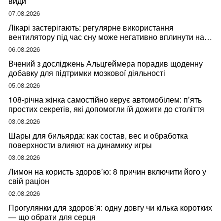
види
07.08.2026
Лікарі застерігають: регулярне використання
вентилятору під час сну може негативно вплинути на
ваше здоров’я
06.08.2026
Вчений з досліджень Альцгеймера порадив щоденну
добавку для підтримки мозкової діяльності
05.08.2026
108-річна жінка самостійно керує автомобілем: п’ять
простих секретів, які допомогли їй дожити до століття
03.08.2026
Шары для бильярда: как состав, вес и обработка
поверхности влияют на динамику игры
03.08.2026
Лимон на користь здоров’ю: 8 причин включити його у
свій раціон
02.08.2026
Прогулянки для здоров’я: одну довгу чи кілька коротких
— що обрати для серця