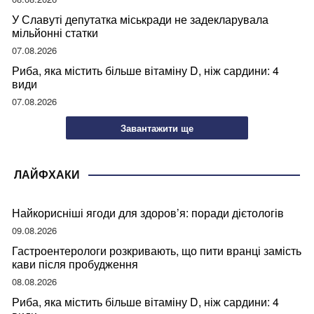
У Славуті депутатка міськради не задекларувала
мільйонні статки
07.08.2026
Риба, яка містить більше вітаміну D, ніж сардини: 4
види
07.08.2026
Завантажити ще
ЛАЙФХАКИ
Найкорисніші ягоди для здоров’я: поради дієтологів
09.08.2026
Гастроентерологи розкривають, що пити вранці замість
кави після пробудження
08.08.2026
Риба, яка містить більше вітаміну D, ніж сардини: 4