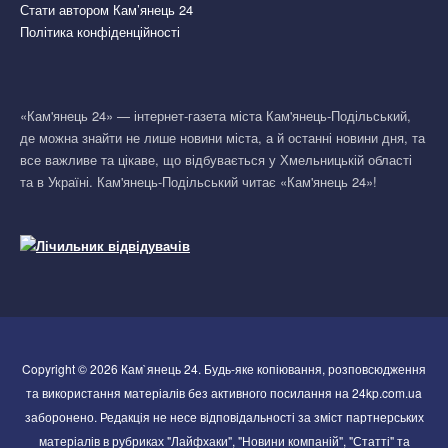
Стати автором Кам’янець 24
Політика конфіденційності
«Кам'янець 24» — інтернет-газета міста Кам'янець-Подільський,
де можна знайти не лише новини міста, а й останні новини дня, та
все важливе та цікаве, що відбувається у Хмельницькій області
та в Україні. Кам'янець-Подільський читає «Кам'янець 24»!
Copyright © 2026 Кам`янець 24. Будь-яке копіювання, розповсюдження
та використання матеріалів без активного посилання на 24kp.com.ua
заборонено. Редакція не несе відповідальності за зміст партнерських
матеріалів в рубриках "Лайфхаки", "Новини компаній", "Статті" та