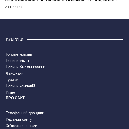
правдою
29.07.2026
РУБРИКИ
Головні новини
Новини міста
Новини Хмельниччини
Лайфхаки
Туризм
Новини компаній
Різне
ПРО САЙТ
Телефонний довідник
Редакція сайту
Зв’язатися з нами