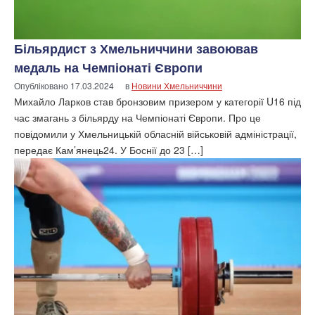
Більярдист з Хмельниччини завоював
медаль на Чемпіонаті Європи
Опубліковано
17.03.2024
в
Новини Хмельниччини
Михайло Ларков став бронзовим призером у категорії U16 під
час змагань з більярду на Чемпіонаті Європи. Про це
повідомили у Хмельницькій обласній військовій адміністрації,
передає Кам’янець24. У Боснії до 23 […]