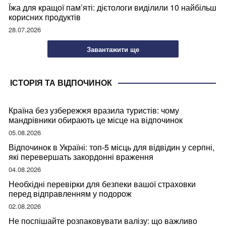
Їжа для кращої пам’яті: дієтологи виділили 10 найбільш
корисних продуктів
28.07.2026
Завантажити ще
ІСТОРІЯ ТА ВІДПОЧИНОК
Країна без узбережжя вразила туристів: чому
мандрівники обирають це місце на відпочинок
05.08.2026
Відпочинок в Україні: топ-5 місць для відвідин у серпні,
які перевершать закордонні враження
04.08.2026
Необхідні перевірки для безпеки вашої страховки
перед відправленням у подорож
02.08.2026
Не поспішайте розпаковувати валізу: що важливо