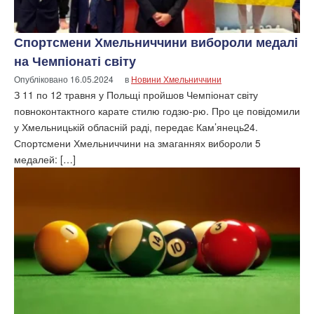
Спортсмени Хмельниччини вибороли медалі
на Чемпіонаті світу
Опубліковано
16.05.2024
в
Новини Хмельниччини
З 11 по 12 травня у Польщі пройшов Чемпіонат світу
повноконтактного карате стилю годзю-рю. Про це повідомили
у Хмельницькій обласній раді, передає Кам’янець24.
Спортсмени Хмельниччини на змаганнях вибороли 5
медалей: […]