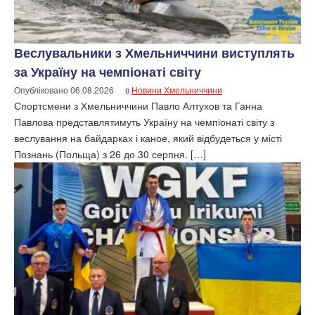
Веслувальники з Хмельниччини виступлять
за Україну на чемпіонаті світу
Опубліковано
06.08.2026
в
Новини Хмельниччини
Спортсмени з Хмельниччини Павло Алтухов та Ганна
Павлова представлятимуть Україну на чемпіонаті світу з
веслування на байдарках і каное, який відбудеться у місті
Познань (Польща) з 26 до 30 серпня. […]