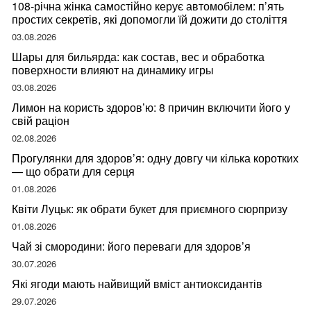
108-річна жінка самостійно керує автомобілем: п’ять
простих секретів, які допомогли їй дожити до століття
03.08.2026
Шары для бильярда: как состав, вес и обработка
поверхности влияют на динамику игры
03.08.2026
Лимон на користь здоров’ю: 8 причин включити його у
свій раціон
02.08.2026
Прогулянки для здоров’я: одну довгу чи кілька коротких
— що обрати для серця
01.08.2026
Квіти Луцьк: як обрати букет для приємного сюрпризу
01.08.2026
Чай зі смородини: його переваги для здоров’я
30.07.2026
Які ягоди мають найвищий вміст антиоксидантів
29.07.2026