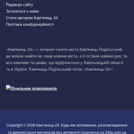
Редакція сайту
Зв’язатися з нами
Стати автором Кам’янець 24
Політика конфіденційності
«Кам'янець 24» — інтернет-газета міста Кам'янець-Подільський,
де можна знайти не лише новини міста, а й останні новини дня, та
все важливе та цікаве, що відбувається у Хмельницькій області
та в Україні. Кам'янець-Подільський читає «Кам'янець 24»!
Copyright © 2026 Кам`янець 24. Будь-яке копіювання, розповсюдження
та використання матеріалів без активного посилання на 24kp.com.ua