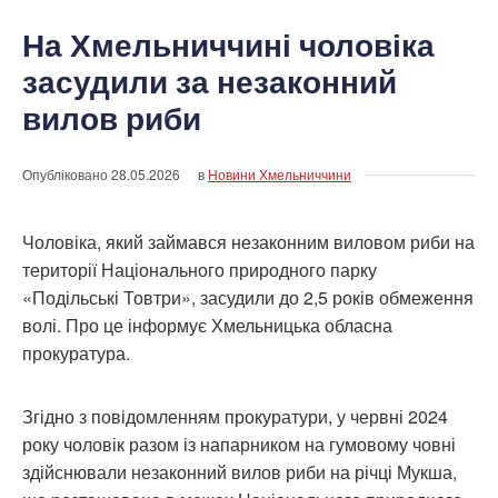
На Хмельниччині чоловіка
засудили за незаконний
вилов риби
Опубліковано
28.05.2026
в
Новини Хмельниччини
Чоловіка, який займався незаконним виловом риби на
території Національного природного парку
«Подільські Товтри», засудили до 2,5 років обмеження
волі. Про це інформує Хмельницька обласна
прокуратура.
Згідно з повідомленням прокуратури, у червні 2024
року чоловік разом із напарником на гумовому човні
здійснювали незаконний вилов риби на річці Мукша,