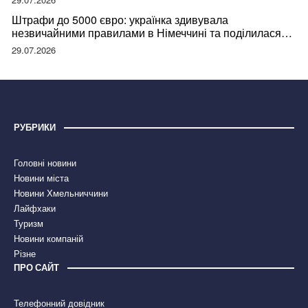
Штрафи до 5000 євро: українка здивувала
незвичайними правилами в Німеччині та поділилася
правдою
29.07.2026
РУБРИКИ
Головні новини
Новини міста
Новини Хмельниччини
Лайфхаки
Туризм
Новини компаній
Різне
ПРО САЙТ
Телефонний довідник