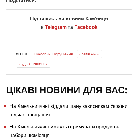
Підпишись на новини Кам'янця
в
Telegram
та
Facebook
#ТЕГИ:
Екологічні Порушення
Ловля Риби
Судове Рішення
ЦІКАВІ НОВИНИ ДЛЯ ВАС:
На Хмельниччині віддали шану захисникам України
під час прощання
На Хмельниччині можуть отримувати продуктові
набори щомісяця