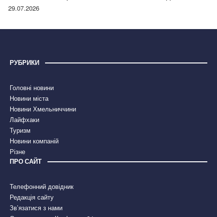
правдою
29.07.2026
РУБРИКИ
Головні новини
Новини міста
Новини Хмельниччини
Лайфхаки
Туризм
Новини компаній
Різне
ПРО САЙТ
Телефонний довідник
Редакція сайту
Зв’язатися з нами