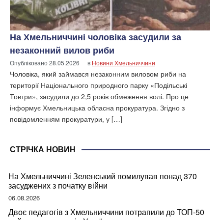
На Хмельниччині чоловіка засудили за
незаконний вилов риби
Опубліковано
28.05.2026
в
Новини Хмельниччини
Чоловіка, який займався незаконним виловом риби на
території Національного природного парку «Подільські
Товтри», засудили до 2,5 років обмеження волі. Про це
інформує Хмельницька обласна прокуратура. Згідно з
повідомленням прокуратури, у […]
СТРІЧКА НОВИН
На Хмельниччині Зеленський помилував понад 370
засуджених з початку війни
06.08.2026
Двоє педагогів з Хмельниччини потрапили до ТОП-50