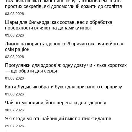
108-річна жінка самостійно керує автомобілем: п’ять
простих секретів, які допомогли їй дожити до століття
03.08.2026
Шары для бильярда: как состав, вес и обработка
поверхности влияют на динамику игры
03.08.2026
Лимон на користь здоров’ю: 8 причин включити його у
свій раціон
02.08.2026
Прогулянки для здоров’я: одну довгу чи кілька коротких
— що обрати для серця
01.08.2026
Квіти Луцьк: як обрати букет для приємного сюрпризу
01.08.2026
Чай зі смородини: його переваги для здоров’я
30.07.2026
Які ягоди мають найвищий вміст антиоксидантів
29.07.2026