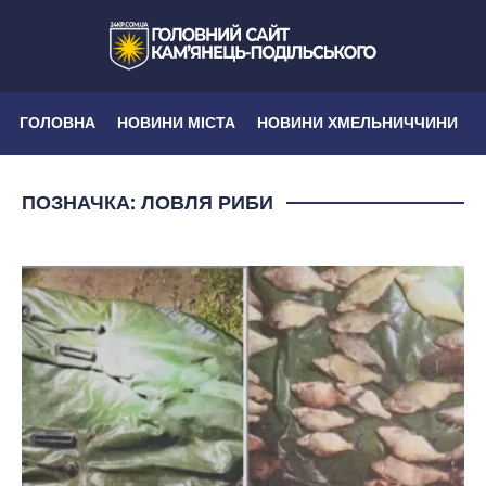
ГОЛОВНА
НОВИНИ МІСТА
НОВИНИ ХМЕЛЬНИЧЧИНИ
ПОЗНАЧКА:
ЛОВЛЯ РИБИ