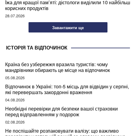
Їжа для кращої пам’яті: дієтологи виділили 10 найбільш
корисних продуктів
28.07.2026
Завантажити ще
ІСТОРІЯ ТА ВІДПОЧИНОК
Країна без узбережжя вразила туристів: чому
мандрівники обирають це місце на відпочинок
05.08.2026
Відпочинок в Україні: топ-5 місць для відвідин у серпні,
які перевершать закордонні враження
04.08.2026
Необхідні перевірки для безпеки вашої страховки
перед відправленням у подорож
02.08.2026
Не поспішайте розпаковувати валізу: що важливо