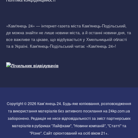
«Кам'янець 24» — інтернет-газета міста Кам'янець-Подільський,
де можна знайти не лише новини міста, а й останні новини дня, та
все важливе та цікаве, що відбувається у Хмельницькій області
та в Україні. Кам'янець-Подільський читає «Кам'янець 24»!
Copyright © 2026 Кам`янець 24. Будь-яке копіювання, розповсюдження
та використання матеріалів без активного посилання на 24kp.com.ua
заборонено. Редакція не несе відповідальності за зміст партнерських
матеріалів в рубриках "Лайфхаки", "Новини компаній", "Статті" та
"Різне". Сайт орієнтований на осіб віком 21+.