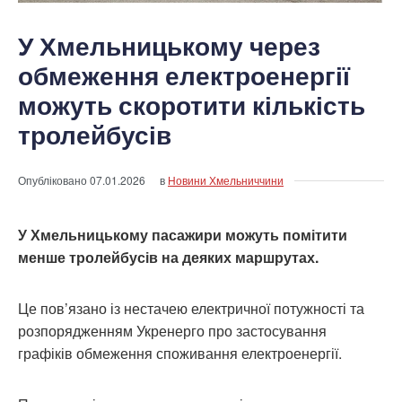
У Хмельницькому через
обмеження електроенергії
можуть скоротити кількість
тролейбусів
Опубліковано
07.01.2026
в
Новини Хмельниччини
У Хмельницькому пасажири можуть помітити
менше тролейбусів на деяких маршрутах.
Це пов’язано із нестачею електричної потужності та
розпорядженням Укренерго про застосування
графіків обмеження споживання електроенергії.