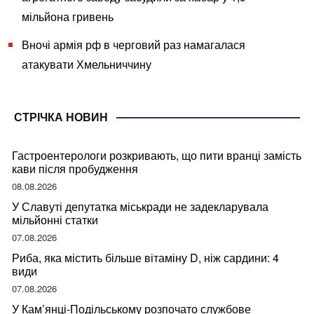
мільйона гривень
Вночі армія рф в черговий раз намагалася
атакувати Хмельниччину
СТРІЧКА НОВИН
Гастроентерологи розкривають, що пити вранці замість
кави після пробудження
08.08.2026
У Славуті депутатка міськради не задекларувала
мільйонні статки
07.08.2026
Риба, яка містить більше вітаміну D, ніж сардини: 4
види
07.08.2026
У Кам’янці-Подільському розпочато службове