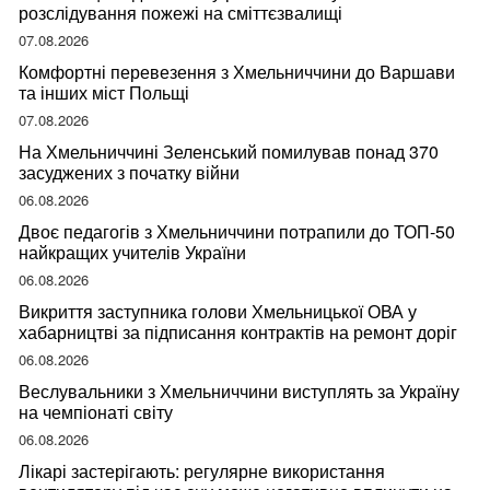
розслідування пожежі на сміттєзвалищі
07.08.2026
Комфортні перевезення з Хмельниччини до Варшави
та інших міст Польщі
07.08.2026
На Хмельниччині Зеленський помилував понад 370
засуджених з початку війни
06.08.2026
Двоє педагогів з Хмельниччини потрапили до ТОП-50
найкращих учителів України
06.08.2026
Викриття заступника голови Хмельницької ОВА у
хабарництві за підписання контрактів на ремонт доріг
06.08.2026
Веслувальники з Хмельниччини виступлять за Україну
на чемпіонаті світу
06.08.2026
Лікарі застерігають: регулярне використання