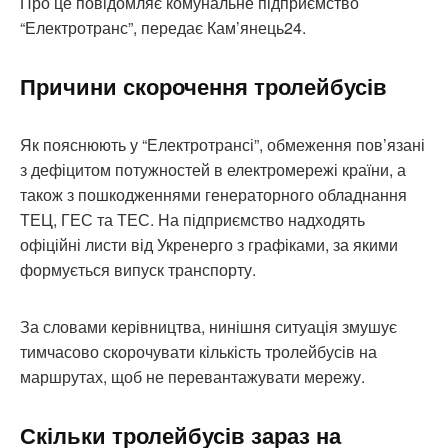
Про це повідомляє комунальне підприємство
“Електротранс”, передає Кам’янець24.
Причини скорочення тролейбусів
Як пояснюють у “Електротрансі”, обмеження пов’язані
з дефіцитом потужностей в електромережі країни, а
також з пошкодженнями генераторного обладнання
ТЕЦ, ГЕС та ТЕС. На підприємство надходять
офіційні листи від Укренерго з графіками, за якими
формується випуск транспорту.
За словами керівництва, нинішня ситуація змушує
тимчасово скорочувати кількість тролейбусів на
маршрутах, щоб не перевантажувати мережу.
Скільки тролейбусів зараз на