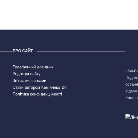
ПРО САЙТ
Телефонний довідник
«Кам'я
Редакція сайту
Поділь
Зв’язатися з нами
останн
Стати автором Кам’янець 24
відбув
Політика конфіденційності
Кам'ян