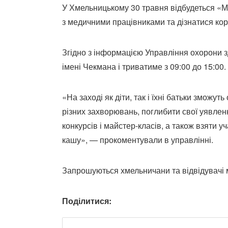
У Хмельницькому 30 травня відбудеться «Ме
з медичними працівниками та дізнатися кор
Згідно з інформацією Управління охорони з
імені Чекмана і триватиме з 09:00 до 15:00.
«На заході як діти, так і їхні батьки зможу
різних захворювань, поглибити свої уявлен
конкурсів і майстер-класів, а також взяти 
кашу», — прокоментували в управлінні.
Запрошуються хмельничани та відвідувачі м
Поділитися: