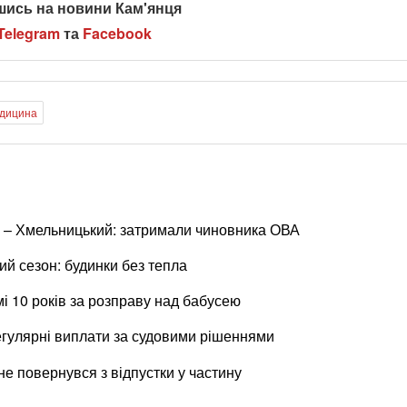
шись на новини Кам'янця
Telegram
та
Facebook
дицина
 – Хмельницький: затримали чиновника ОВА
й сезон: будинки без тепла
 10 років за розправу над бабусею
егулярні виплати за судовими рішеннями
е повернувся з відпустки у частину