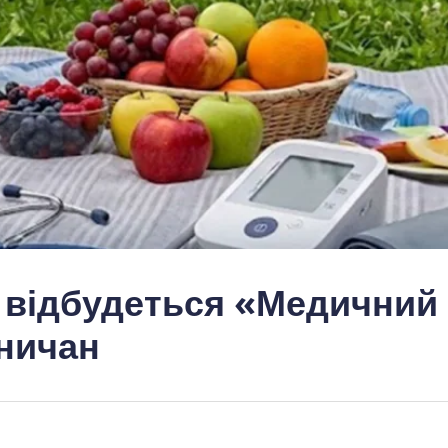
 відбудеться «Медичний
ьничан