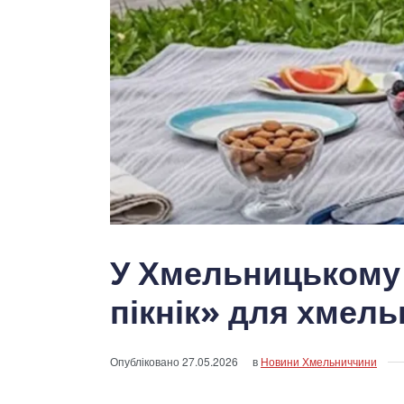
У Хмельницькому
пікнік» для хмел
Опубліковано
27.05.2026
в
Новини Хмельниччини