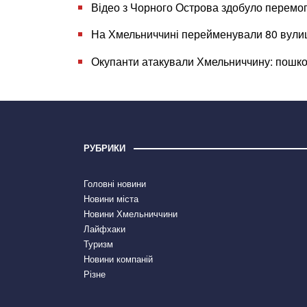
Відео з Чорного Острова здобуло перемог
На Хмельниччині перейменували 80 вулиц
Окупанти атакували Хмельниччину: пошк
РУБРИКИ
Головні новини
Новини міста
Новини Хмельниччини
Лайфхаки
Туризм
Новини компаній
Різне