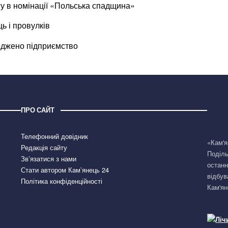
у в номінації «Польська спадщина»
ь і провулків
оджено підприємство
ПРО САЙТ
Телефонний довідник
«Кам'я
Редакція сайту
Поділь
Зв’язатися з нами
останн
Стати автором Кам’янець 24
відбув
Політика конфіденційності
Кам'ян