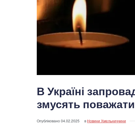
В Україні запрова
змусять поважати
Опубліковано
04.02.2025
в
Новини Хмельниччини