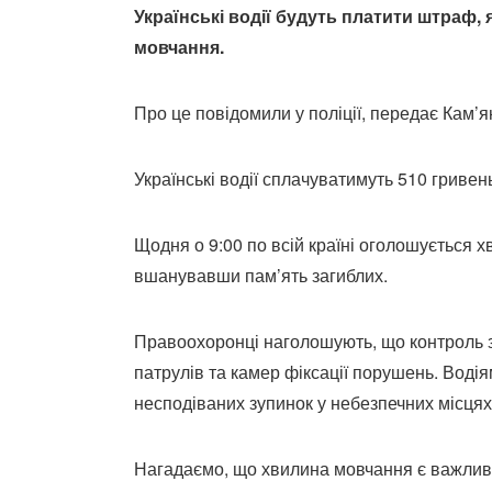
Українські водії будуть платити штраф,
мовчання.
Про це повідомили у поліції, передає Кам’я
Українські водії сплачуватимуть 510 гриве
Щодня о 9:00 по всій країні оголошується хв
вшанувавши пам’ять загиблих.
Правоохоронці наголошують, що контроль з
патрулів та камер фіксації порушень. Воді
несподіваних зупинок у небезпечних місцях
Нагадаємо, що хвилина мовчання є важливи