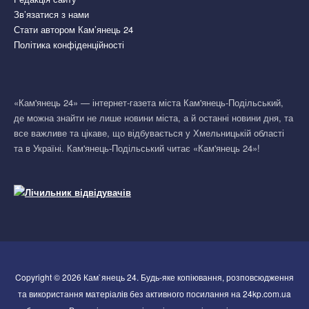
Зв’язатися з нами
Стати автором Кам’янець 24
Політика конфіденційності
«Кам'янець 24» — інтернет-газета міста Кам'янець-Подільський,
де можна знайти не лише новини міста, а й останні новини дня, та
все важливе та цікаве, що відбувається у Хмельницькій області
та в Україні. Кам'янець-Подільський читає «Кам'янець 24»!
Copyright © 2026 Кам`янець 24. Будь-яке копіювання, розповсюдження
та використання матеріалів без активного посилання на 24kp.com.ua