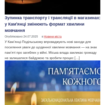
Зупинка транспорту і трансляції в магазинах:
у Кам’янці змінюють формат хвилини
мовчання
Опубліковано
24.07.2025
в
Новини міста
У Кам’янці-Подільському впроваджують нові заходи для
посилення уваги до щоденної хвилини мовчання — на знак
пам’яті про загиблих у війні. Міська влада закликає громаду
не залишатися байдужою та зробити процес […]