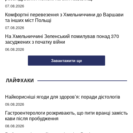
07.08.2026
Комфортні перевезення з Хмельниччини до Варшави
та інших міст Польщі
07.08.2026
На Хмельниччині Зеленський помилував понад 370
засуджених з початку війни
06.08.2026
Завантажити ще
ЛАЙФХАКИ
Найкорисніші ягоди для здоров’я: поради дієтологів
09.08.2026
Гастроентерологи розкривають, що пити вранці замість
кави після пробудження
08.08.2026