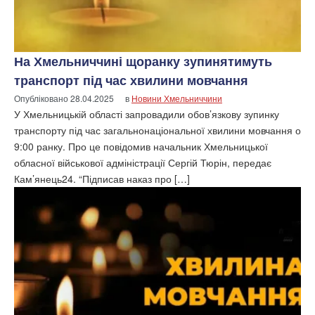
На Хмельниччині щоранку зупинятимуть
транспорт під час хвилини мовчання
Опубліковано
28.04.2025
в
Новини Хмельниччини
У Хмельницькій області запровадили обов’язкову зупинку
транспорту під час загальнонаціональної хвилини мовчання о
9:00 ранку. Про це повідомив начальник Хмельницької
обласної військової адміністрації Сергій Тюрін, передає
Кам’янець24. “Підписав наказ про […]