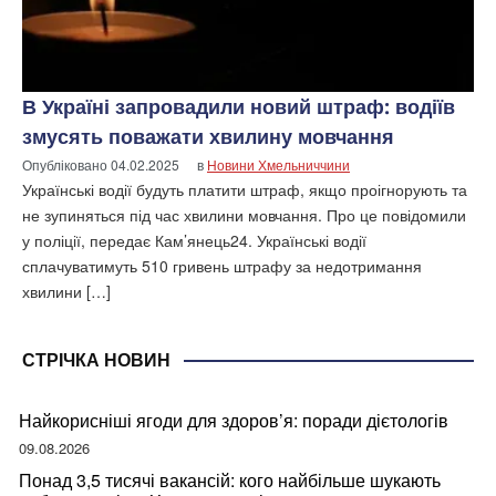
В Україні запровадили новий штраф: водіїв
змусять поважати хвилину мовчання
Опубліковано
04.02.2025
в
Новини Хмельниччини
Українські водії будуть платити штраф, якщо проігнорують та
не зупиняться під час хвилини мовчання. Про це повідомили
у поліції, передає Кам’янець24. Українські водії
сплачуватимуть 510 гривень штрафу за недотримання
хвилини […]
СТРІЧКА НОВИН
Найкорисніші ягоди для здоров’я: поради дієтологів
09.08.2026
Понад 3,5 тисячі вакансій: кого найбільше шукають