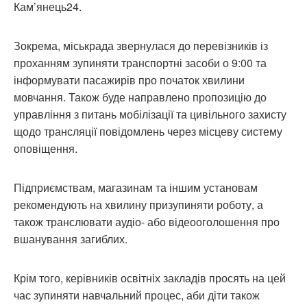
Кам’янець24.
Зокрема, міськрада звернулася до перевізників із
проханням зупиняти транспортні засоби о 9:00 та
інформувати пасажирів про початок хвилини
мовчання. Також буде направлено пропозицію до
управління з питань мобілізації та цивільного захисту
щодо трансляції повідомлень через місцеву систему
оповіщення.
Підприємствам, магазинам та іншим установам
рекомендують на хвилину призупиняти роботу, а
також транслювати аудіо- або відеооголошення про
вшанування загиблих.
Крім того, керівників освітніх закладів просять на цей
час зупиняти навчальний процес, аби діти також