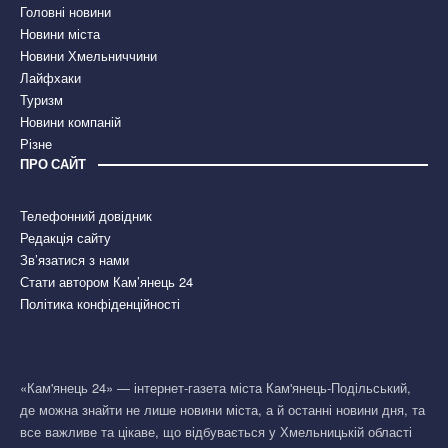
Головні новини
Новини міста
Новини Хмельниччини
Лайфхаки
Туризм
Новини компаній
Різне
ПРО САЙТ
Телефонний довідник
Редакція сайту
Зв’язатися з нами
Стати автором Кам’янець 24
Політика конфіденційності
«Кам'янець 24» — інтернет-газета міста Кам'янець-Подільський,
де можна знайти не лише новини міста, а й останні новини дня, та
все важливе та цікаве, що відбувається у Хмельницькій області