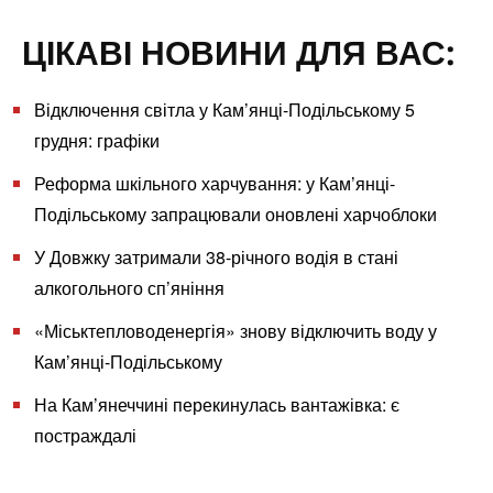
ЦІКАВІ НОВИНИ ДЛЯ ВАС:
Відключення світла у Кам’янці-Подільському 5
грудня: графіки
Реформа шкільного харчування: у Кам’янці-
Подільському запрацювали оновлені харчоблоки
У Довжку затримали 38-річного водія в стані
алкогольного сп’яніння
«Міськтепловоденергія» знову відключить воду у
Кам’янці-Подільському
На Кам’янеччині перекинулась вантажівка: є
постраждалі