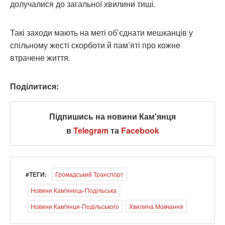
долучалися до загальної хвилини тиші.
Такі заходи мають на меті об’єднати мешканців у
спільному жесті скорботи й пам’яті про кожне
втрачене життя.
Поділитися:
Підпишись на новини Кам'янця
в
Telegram
та
Facebook
#ТЕГИ:
Громадський Транспорт
Новини Кам'янець-Подільська
Новини Кам'янця-Подільського
Хвилина Мовчання