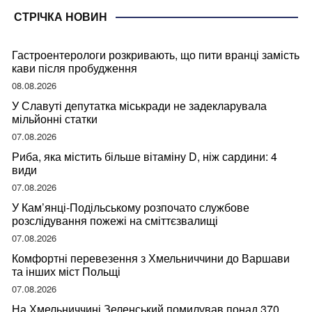
СТРІЧКА НОВИН
Гастроентерологи розкривають, що пити вранці замість
кави після пробудження
08.08.2026
У Славуті депутатка міськради не задекларувала
мільйонні статки
07.08.2026
Риба, яка містить більше вітаміну D, ніж сардини: 4
види
07.08.2026
У Кам’янці-Подільському розпочато службове
розслідування пожежі на сміттєзвалищі
07.08.2026
Комфортні перевезення з Хмельниччини до Варшави
та інших міст Польщі
07.08.2026
На Хмельниччині Зеленський помилував понад 370