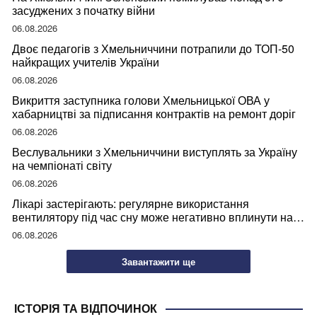
засуджених з початку війни
06.08.2026
Двоє педагогів з Хмельниччини потрапили до ТОП-50
найкращих учителів України
06.08.2026
Викриття заступника голови Хмельницької ОВА у
хабарництві за підписання контрактів на ремонт доріг
06.08.2026
Веслувальники з Хмельниччини виступлять за Україну
на чемпіонаті світу
06.08.2026
Лікарі застерігають: регулярне використання
вентилятору під час сну може негативно вплинути на
ваше здоров’я
06.08.2026
Завантажити ще
ІСТОРІЯ ТА ВІДПОЧИНОК