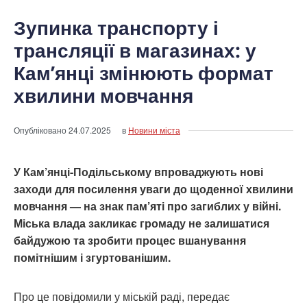
Зупинка транспорту і
трансляції в магазинах: у
Кам’янці змінюють формат
хвилини мовчання
Опубліковано
24.07.2025
в
Новини міста
У Кам’янці-Подільському впроваджують нові
заходи для посилення уваги до щоденної хвилини
мовчання — на знак пам’яті про загиблих у війні.
Міська влада закликає громаду не залишатися
байдужою та зробити процес вшанування
помітнішим і згуртованішим.
Про це повідомили у міській раді, передає