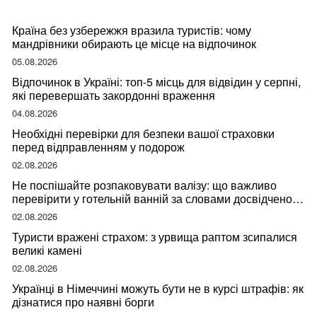
Країна без узбережжя вразила туристів: чому
мандрівники обирають це місце на відпочинок
05.08.2026
Відпочинок в Україні: топ-5 місць для відвідин у серпні,
які перевершать закордонні враження
04.08.2026
Необхідні перевірки для безпеки вашої страховки
перед відправленням у подорож
02.08.2026
Не поспішайте розпаковувати валізу: що важливо
перевірити у готельній ванній за словами досвідченої
мандрівниці
02.08.2026
Туристи вражені страхом: з урвища раптом зсипалися
великі камені
02.08.2026
Українці в Німеччині можуть бути не в курсі штрафів: як
дізнатися про наявні борги